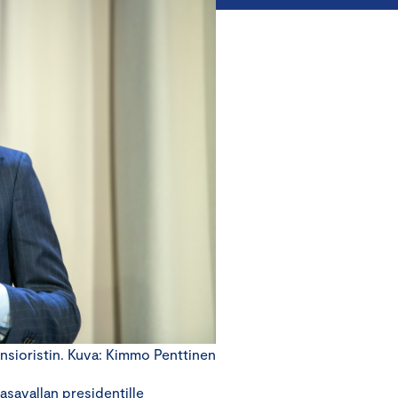
ansioristin. Kuva: Kimmo Penttinen
savallan presidentille