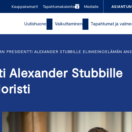
Kauppakamarit
Tapahtumakalenteri
Medialle
ASIANTUN
Uutishuone
Vaikuttaminen
Tapahtumat ja valme
AN PRESIDENTTI ALEXANDER STUBBILLE ELINKEINOELÄMÄN ANS
ti Alexander Stubbille
oristi