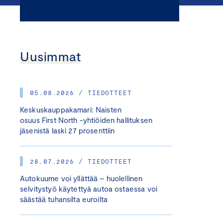
Uusimmat
05.08.2026 / TIEDOTTEET
Keskuskauppakamari: Naisten
osuus First North -yhtiöiden hallituksen
jäsenistä laski 27 prosenttiin
28.07.2026 / TIEDOTTEET
Autokuume voi yllättää – huolellinen
selvitystyö käytettyä autoa ostaessa voi
säästää tuhansilta euroilta