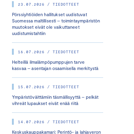
23.07.2026 / TIEDOTTEET
Pörssiyhtiöiden hallitukset uudistuvat
Suomessa maltillisesti – toimintaympäristön
muutokset eivät ole vaikuttaneet
uudistumistahtiin
16.07.2026 / TIEDOTTEET
Helteillä ilmalämpöpumppujen tarve
kasvaa – asentajan osaamisella merkitystä
15.07.2026 / TIEDOTTEET
Ympäristöväittämiin täsmällisyyttä – pelkät
vihreät lupaukset eivät enää riitä
14.07.2026 / TIEDOTTEET
Keskuskauppakamari: Perintö- ja lahjaveron