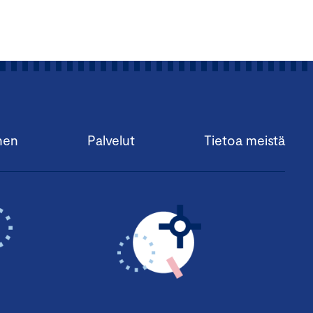
nen
Palvelut
Tietoa meistä