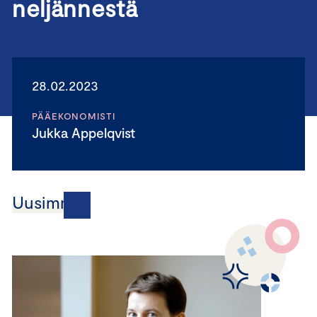
neljännestä
28.02.2023
PÄÄEKONOMISTI
Jukka Appelqvist
Uusimmat