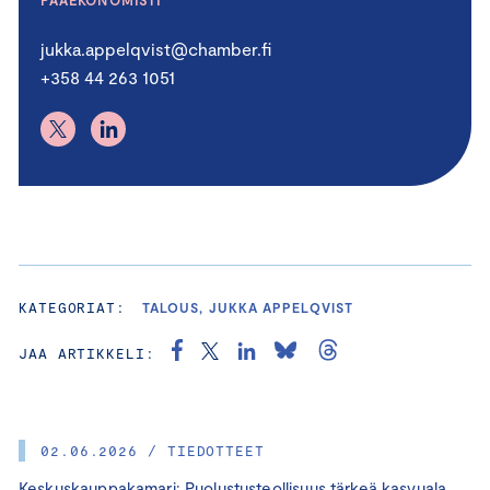
jukka.appelqvist@chamber.fi
+358 44 263 1051
KATEGORIAT:
TALOUS, JUKKA APPELQVIST
JAA ARTIKKELI:
02.06.2026 / TIEDOTTEET
Keskuskauppakamari: Puolustusteollisuus tärkeä kasvuala