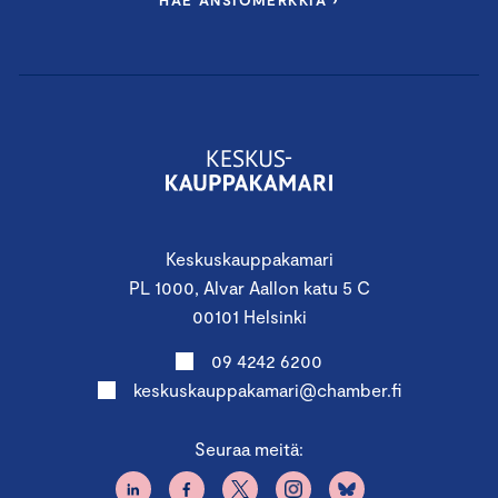
Keskuskauppakamari
PL 1000, Alvar Aallon katu 5 C
00101 Helsinki
09 4242 6200
keskuskauppakamari@chamber.fi
Seuraa meitä: