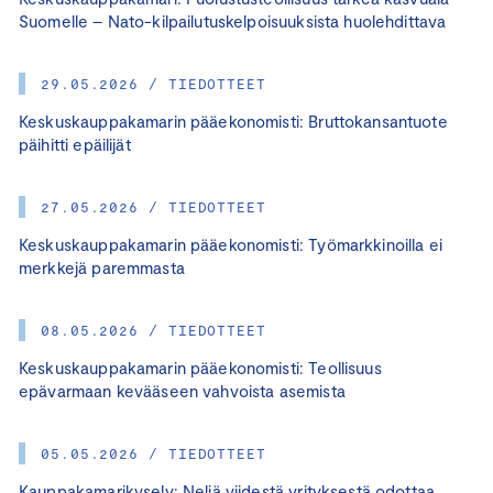
Suomelle – Nato-kilpailutuskelpoisuuksista huolehdittava
29.05.2026 / TIEDOTTEET
Keskuskauppakamarin pääekonomisti: Bruttokansantuote
päihitti epäilijät
27.05.2026 / TIEDOTTEET
Keskuskauppakamarin pääekonomisti: Työmarkkinoilla ei
merkkejä paremmasta
08.05.2026 / TIEDOTTEET
Keskuskauppakamarin pääekonomisti: Teollisuus
epävarmaan kevääseen vahvoista asemista
05.05.2026 / TIEDOTTEET
Kauppakamarikysely: Neljä viidestä yrityksestä odottaa