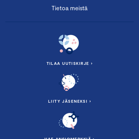
Tietoa meistä
TILAA UUTISKIRJE ›
LIITY JÄSENEKSI ›
HAE ANSIOMERKKIÄ ›