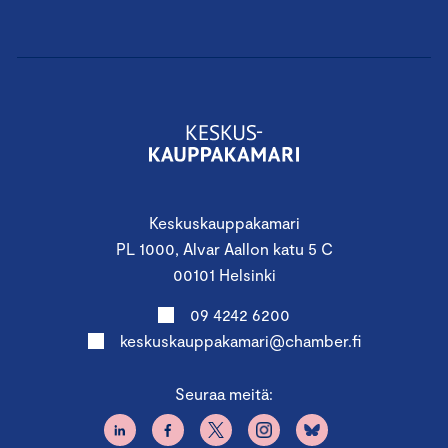
Keskuskauppakamari
PL 1000, Alvar Aallon katu 5 C
00101 Helsinki
09 4242 6200
keskuskauppakamari@chamber.fi
Seuraa meitä: