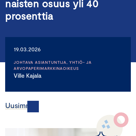
naisten osuus yli 40
prosenttia
19.03.2026
JOHTAVA ASIANTUNTIJA, YHTIÖ- JA
ARVOPAPERIMARKKINAOIKEUS
Ville Kajala
Uusimmat