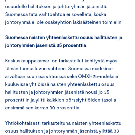
osuudelle hallituksen ja johtoryhmän jäsenistä.
Suomessa tätä vaihtoehtoa ei sovelleta, koska
johtoryhmä ei ole osakeyhtiön lakisääteinen toimielin.
Suomessa naisten yhteenlaskettu osuus hallitusten ja
johtoryhmien jäsenistä 35 prosenttia
Keskuskauppakamari on tarkastellut kehitystä myös
tämän tunnusluvun suhteen. Suomessa markkina-
arvoltaan suurissa yhtiöissä sekä OMXH25-indeksiin
kuuluvissa yhtiöissä naisten yhteenlaskettu osuus
hallitusten ja johtoryhmien jäsenistä nousi jo 35
prosenttiin ja ylitti kaikkien pörssiyhtiöiden tasolla
ensimmäisen kerran 30 prosenttia.
Yhtiökohtaisesti tarkasteltuna naisten yhteenlaskettu
osuus hallituksen ja johtoryhmän jäsenistä ylittää 33