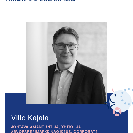
Ville Kajala
JOHTAVA ASIANTUNTIJA, YHTIÖ- JA
ARVOPAPERIMARKKINAOIKEUS, CORPORATE