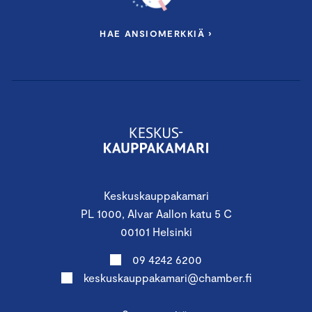
HAE ANSIOMERKKIÄ ›
Keskuskauppakamari
PL 1000, Alvar Aallon katu 5 C
00101 Helsinki
09 4242 6200
keskuskauppakamari@chamber.fi