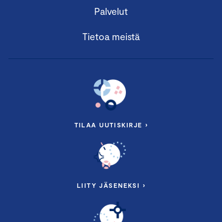
Palvelut
Tietoa meistä
TILAA UUTISKIRJE ›
LIITY JÄSENEKSI ›