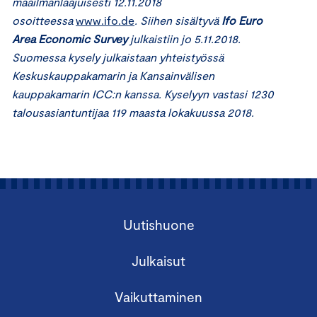
maailmanlaajuisesti 12.11.2018
osoitteessa
www.ifo.de
. Siihen sisältyvä
Ifo Euro
Area Economic Survey
julkaistiin jo 5.11.2018.
Suomessa kysely julkaistaan yhteistyössä
Keskuskauppakamarin ja Kansainvälisen
kauppakamarin ICC:n kanssa. Kyselyyn vastasi 1230
talousasiantuntijaa 119 maasta lokakuussa 2018.
Uutishuone
Julkaisut
Vaikuttaminen