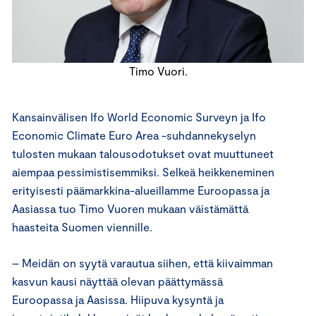
Timo Vuori.
Kansainvälisen Ifo World Economic Surveyn ja Ifo
Economic Climate Euro Area -suhdannekyselyn
tulosten mukaan talousodotukset ovat muuttuneet
aiempaa pessimistisemmiksi. Selkeä heikkeneminen
erityisesti päämarkkina-alueillamme Euroopassa ja
Aasiassa tuo Timo Vuoren mukaan väistämättä
haasteita Suomen viennille.
– Meidän on syytä varautua siihen, että kiivaimman
kasvun kausi näyttää olevan päättymässä
Euroopassa ja Aasissa. Hiipuva kysyntä ja