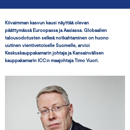
Kiivaimman kasvun kausi näyttää olevan
päättymässä Euroopassa ja Aasiassa.
Globaalien
talousodotusten selkeä notkahtaminen on huono
uutinen vientivetoiselle Suomelle, arvioi
Keskuskauppakamarin johtaja ja Kansainvälisen
kauppakamarin ICC:n maajohtaja Timo Vuori.