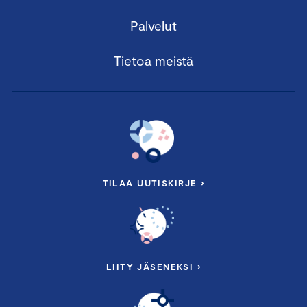
Palvelut
Tietoa meistä
TILAA UUTISKIRJE ›
LIITY JÄSENEKSI ›