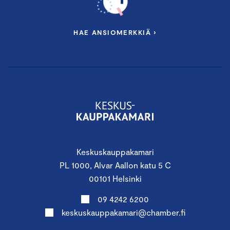
HAE ANSIOMERKKIÄ ›
Keskuskauppakamari
PL 1000, Alvar Aallon katu 5 C
00101 Helsinki
09 4242 6200
keskuskauppakamari@chamber.fi