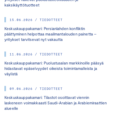
kaksikäyttötuotteet
15.06.2026 / TIEDOTTEET
Keskuskauppakamari: Persianlahden konfliktin
päättyminen helpottaa maailmantalouden painetta –
yritykset tarvitsevat nyt vakautta
11.06.2026 / TIEDOTTEET
Keskuskauppakamari: Puolustusalan markkinoille pääsyä
hidastavat epäselvyydet oikeista toimintamalleista ja
väylistä
09.06.2026 / TIEDOTTEET
Keskuskauppakamari: Tilastot osoittavat viennin
laskeneen voimakkaasti Saudi-Arabian ja Arabiemiraattien
alueelle