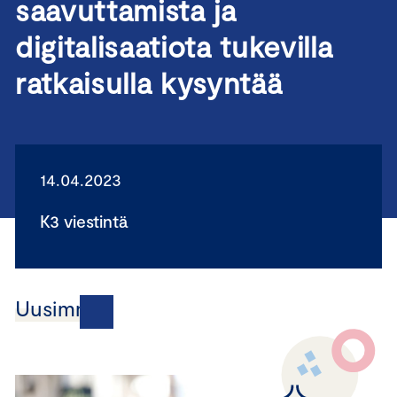
saavuttamista ja
digitalisaatiota tukevilla
ratkaisulla kysyntää
14.04.2023
K3 viestintä
Uusimmat