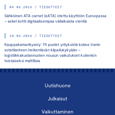
04.06.2026 / TIEDOTTEET
Sähköinen ATA carnet (eATA) otettu käyttöön Euroopassa
– askel kohti digitaalisempaa väliaikaista vientiä
28.04.2026 / TIEDOTTEET
Kauppakamarikysely: Yli puolet yrityksistä kokee Iranin
sotatilanteen heikentävän kilpailukykyään –
logistiikkakustannusten nousun vaikutukset kuitenkin
toistaiseksi maltillisia
Uutishuone
Julkaisut
Vaikuttaminen