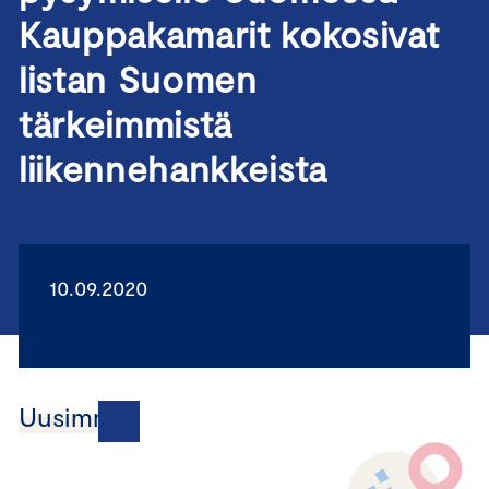
Kauppakamarit kokosivat
listan Suomen
tärkeimmistä
liikennehankkeista
10.09.2020
Uusimmat