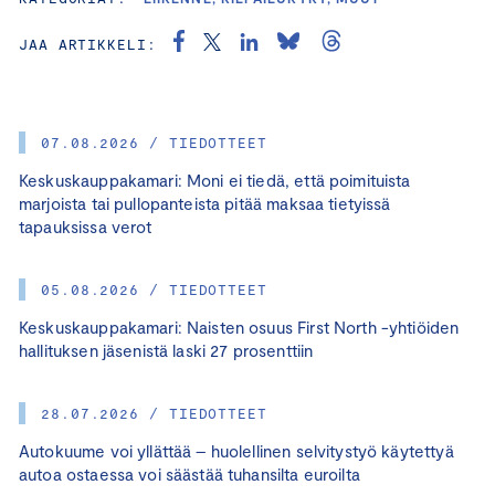
JAA ARTIKKELI:
07.08.2026 / TIEDOTTEET
Keskuskauppakamari: Moni ei tiedä, että poimituista
marjoista tai pullopanteista pitää maksaa tietyissä
tapauksissa verot
05.08.2026 / TIEDOTTEET
Keskuskauppakamari: Naisten osuus First North -yhtiöiden
hallituksen jäsenistä laski 27 prosenttiin
28.07.2026 / TIEDOTTEET
Autokuume voi yllättää – huolellinen selvitystyö käytettyä
autoa ostaessa voi säästää tuhansilta euroilta