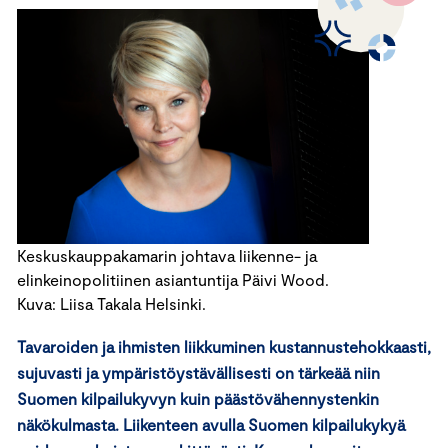
Keskuskauppakamarin johtava liikenne- ja
elinkeinopolitiinen asiantuntija Päivi Wood.
Kuva: Liisa Takala Helsinki.
Tavaroiden ja ihmisten liikkuminen kustannustehokkaasti,
sujuvasti ja ympäristöystävällisesti on tärkeää niin
Suomen kilpailukyvyn kuin päästövähennystenkin
näkökulmasta. Liikenteen avulla Suomen kilpailukykyä