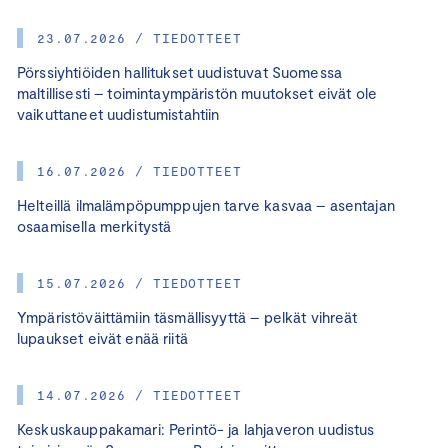
23.07.2026 / TIEDOTTEET
Pörssiyhtiöiden hallitukset uudistuvat Suomessa
maltillisesti – toimintaympäristön muutokset eivät ole
vaikuttaneet uudistumistahtiin
16.07.2026 / TIEDOTTEET
Helteillä ilmalämpöpumppujen tarve kasvaa – asentajan
osaamisella merkitystä
15.07.2026 / TIEDOTTEET
Ympäristöväittämiin täsmällisyyttä – pelkät vihreät
lupaukset eivät enää riitä
14.07.2026 / TIEDOTTEET
Keskuskauppakamari: Perintö- ja lahjaveron uudistus