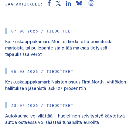
JAA ARTIKKELI:
07.08.2026 / TIEDOTTEET
Keskuskauppakamari: Moni ei tiedä, että poimituista
marjoista tai pullopanteista pitää maksaa tietyissä
tapauksissa verot
05.08.2026 / TIEDOTTEET
Keskuskauppakamari: Naisten osuus First North -yhtiöiden
hallituksen jäsenistä laski 27 prosenttiin
28.07.2026 / TIEDOTTEET
Autokuume voi yllättää – huolellinen selvitystyö käytettyä
autoa ostaessa voi säästää tuhansilta euroilta