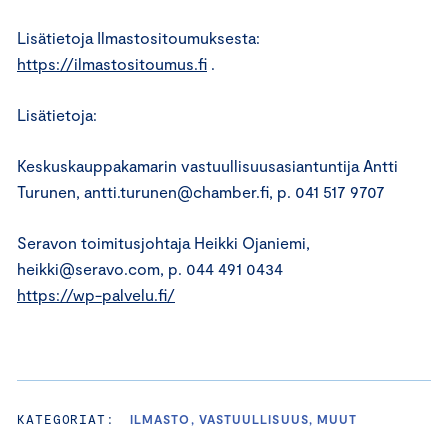
Lisätietoja Ilmastositoumuksesta:
https://ilmastositoumus.fi
.
Lisätietoja:
Keskuskauppakamarin vastuullisuusasiantuntija Antti
Turunen, antti.turunen@chamber.fi, p. 041 517 9707
Seravon toimitusjohtaja Heikki Ojaniemi,
heikki@seravo.com, p. 044 491 0434
https://wp-palvelu.fi/
KATEGORIAT:
ILMASTO, VASTUULLISUUS, MUUT