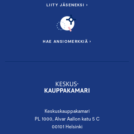
LIITY JÄSENEKSI ›
HAE ANSIOMERKKIÄ ›
Keskuskauppakamari
PL 1000, Alvar Aallon katu 5 C
00101 Helsinki