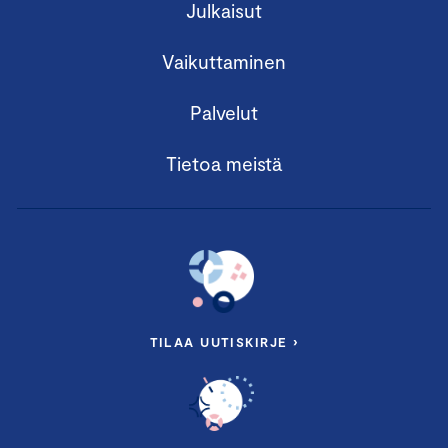
Julkaisut
Vaikuttaminen
Palvelut
Tietoa meistä
TILAA UUTISKIRJE ›