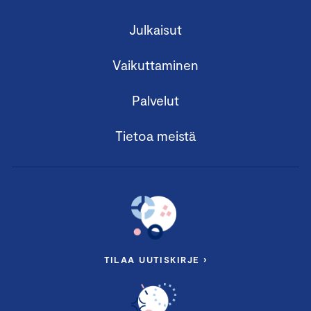
Julkaisut
Vaikuttaminen
Palvelut
Tietoa meistä
TILAA UUTISKIRJE ›