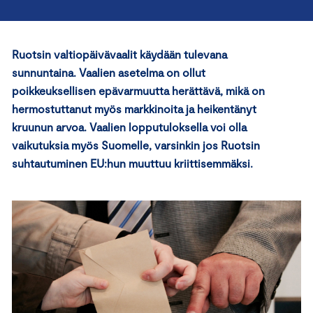
Ruotsin valtiopäivävaalit käydään tulevana
sunnuntaina. Vaalien asetelma on ollut
poikkeuksellisen epävarmuutta herättävä, mikä on
hermostuttanut myös markkinoita ja heikentänyt
kruunun arvoa. Vaalien lopputuloksella voi olla
vaikutuksia myös Suomelle, varsinkin jos Ruotsin
suhtautuminen EU:hun muuttuu kriittisemmäksi.