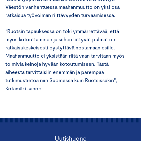
Väestön vanhentuessa maahanmuutto on yksi osa
ratkaisua työvoiman riittävyyden turvaamisessa.
“Ruotsin tapauksessa on toki ymmärrettävää, että
myös kotouttaminen ja siihen liittyvät pulmat on
ratkaisukeskeisesti pystyttävä nostamaan esille.
Maahanmuutto ei yksistään riitä vaan tarvitaan myös
toimivia keinoja hyvään kotoutumiseen. Tästä
aiheesta tarvittaisiin enemmän ja parempaa
tutkimustietoa niin Suomessa kuin Ruotsissakin”,
Kotamäki sanoo.
Uutishuone