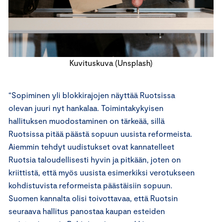
Kuvituskuva (Unsplash)
“Sopiminen yli blokkirajojen näyttää Ruotsissa
olevan juuri nyt hankalaa. Toimintakykyisen
hallituksen muodostaminen on tärkeää, sillä
Ruotsissa pitää päästä sopuun uusista reformeista.
Aiemmin tehdyt uudistukset ovat kannatelleet
Ruotsia taloudellisesti hyvin ja pitkään, joten on
kriittistä, että myös uusista esimerkiksi verotukseen
kohdistuvista reformeista päästäisiin sopuun.
Suomen kannalta olisi toivottavaa, että Ruotsin
seuraava hallitus panostaa kaupan esteiden