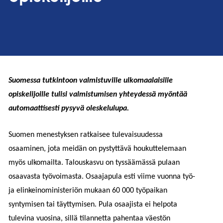
Suomessa tutkintoon valmistuville ulkomaalaisille
opiskelijoille tulisi valmistumisen yhteydessä myöntää
automaattisesti pysyvä oleskelulupa.
Suomen menestyksen ratkaisee tulevaisuudessa
osaaminen, jota meidän on pystyttävä houkuttelemaan
myös ulkomailta. Talouskasvu on tyssäämässä pulaan
osaavasta työvoimasta. Osaajapula esti viime vuonna työ-
ja elinkeinoministeriön mukaan 60 000 työpaikan
syntymisen tai täyttymisen. Pula osaajista ei helpota
tulevina vuosina, sillä tilannetta pahentaa väestön