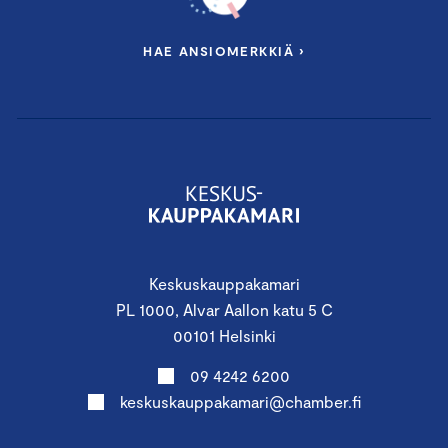
HAE ANSIOMERKKIÄ ›
Keskuskauppakamari
PL 1000, Alvar Aallon katu 5 C
00101 Helsinki
09 4242 6200
keskuskauppakamari@chamber.fi