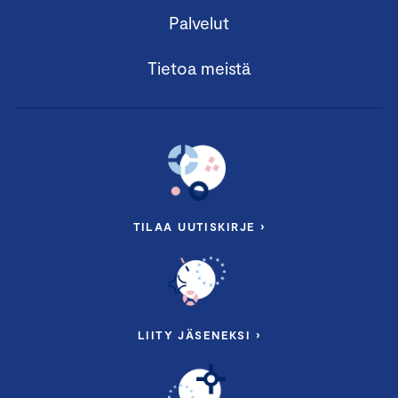
Palvelut
Tietoa meistä
TILAA UUTISKIRJE ›
LIITY JÄSENEKSI ›