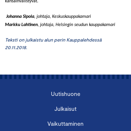
kansainvälistyvät.
Johanna Sipola
, johtaja, Keskuskauppakamari
Markku Lahtinen
, johtaja, Helsingin seudun kauppakamari
Teksti on julkaistu alun perin Kauppalehdessä
20.11.2018.
Uutishuone
Julkaisut
Vaikuttaminen