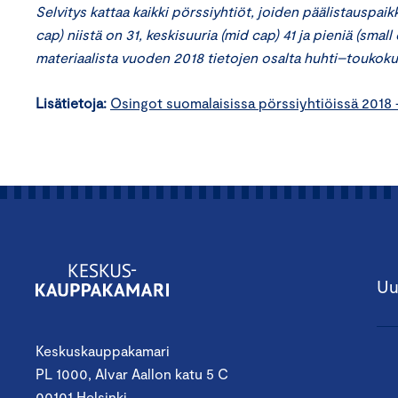
Selvitys kattaa kaikki pörssiyhtiöt, joiden päälistauspaik
cap) niistä on 31, keskisuuria (mid cap) 41 ja pieniä (smal
materiaalista vuoden 2018 tietojen osalta huhti–toukok
Lisätietoja:
Osingot suomalaisissa pörssiyhtiöissä 2018 
Uu
Keskuskauppakamari
PL 1000, Alvar Aallon katu 5 C
00101 Helsinki