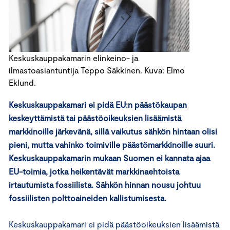
Keskuskauppakamarin elinkeino- ja
ilmastoasiantuntija Teppo Säkkinen. Kuva: Elmo
Eklund.
Keskuskauppakamari ei pidä EU:n päästökaupan
keskeyttämistä tai päästöoikeuksien lisäämistä
markkinoille järkevänä, sillä vaikutus sähkön hintaan olisi
pieni, mutta vahinko toimiville päästömarkkinoille suuri.
Keskuskauppakamarin mukaan Suomen ei kannata ajaa
EU-toimia, jotka heikentävät markkinaehtoista
irtautumista fossiilista. Sähkön hinnan nousu johtuu
fossiilisten polttoaineiden kallistumisesta.
Keskuskauppakamari ei pidä päästöoikeuksien lisäämistä