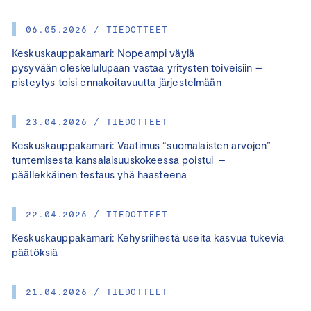
06.05.2026 / TIEDOTTEET
Keskuskauppakamari: Nopeampi väylä
pysyvään oleskelulupaan vastaa yritysten toiveisiin –
pisteytys toisi ennakoitavuutta järjestelmään
23.04.2026 / TIEDOTTEET
Keskuskauppakamari: Vaatimus “suomalaisten arvojen”
tuntemisesta kansalaisuuskokeessa poistui –
päällekkäinen testaus yhä haasteena
22.04.2026 / TIEDOTTEET
Keskuskauppakamari: Kehysriihestä useita kasvua tukevia
päätöksiä
21.04.2026 / TIEDOTTEET