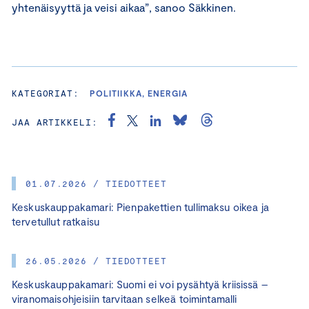
yhtenäisyyttä ja veisi aikaa”, sanoo Säkkinen.
KATEGORIAT:
POLITIIKKA, ENERGIA
JAA ARTIKKELI:
01.07.2026 / TIEDOTTEET
Keskuskauppakamari: Pienpakettien tullimaksu oikea ja
tervetullut ratkaisu
26.05.2026 / TIEDOTTEET
Keskuskauppakamari: Suomi ei voi pysähtyä kriisissä –
viranomaisohjeisiin tarvitaan selkeä toimintamalli