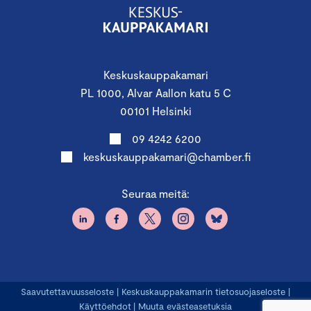
Keskuskauppakamari
PL 1000, Alvar Aallon katu 5 C
00101 Helsinki
09 4242 6200
keskuskauppakamari@chamber.fi
Seuraa meitä:
Saavutettavuusseloste
|
Keskuskauppakamarin tietosuojaseloste
|
Käyttöehdot
|
Muuta evästeasetuksia