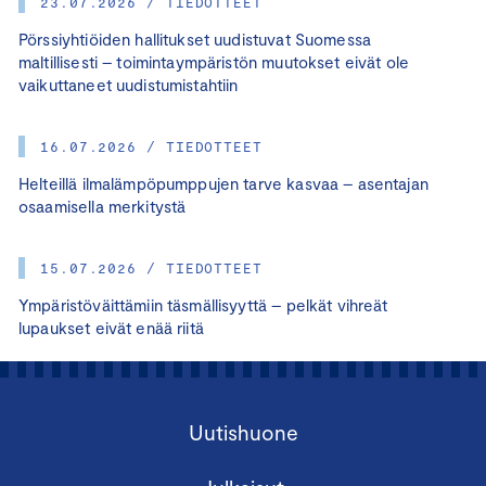
23.07.2026 / TIEDOTTEET
Pörssiyhtiöiden hallitukset uudistuvat Suomessa
maltillisesti – toimintaympäristön muutokset eivät ole
vaikuttaneet uudistumistahtiin
16.07.2026 / TIEDOTTEET
Helteillä ilmalämpöpumppujen tarve kasvaa – asentajan
osaamisella merkitystä
15.07.2026 / TIEDOTTEET
Ympäristöväittämiin täsmällisyyttä – pelkät vihreät
lupaukset eivät enää riitä
Uutishuone