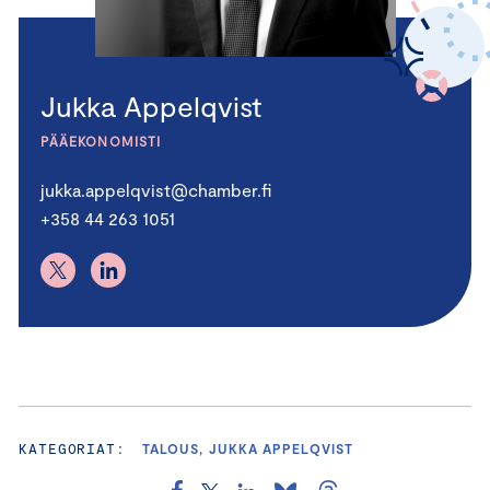
Jukka Appelqvist
PÄÄEKONOMISTI
jukka.appelqvist@chamber.fi
+358 44 263 1051
KATEGORIAT:
TALOUS, JUKKA APPELQVIST