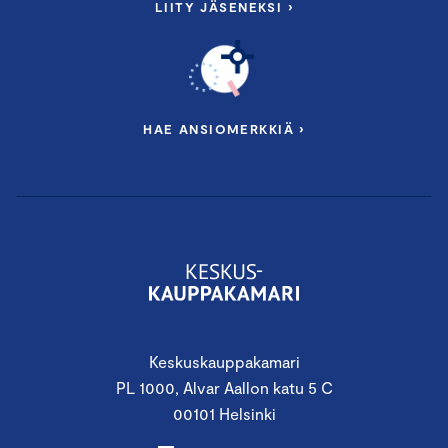
LIITY JÄSENEKSI ›
HAE ANSIOMERKKIÄ ›
Keskuskauppakamari
PL 1000, Alvar Aallon katu 5 C
00101 Helsinki