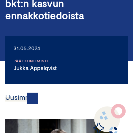
bkt:n kasvun
ennakkotiedoista
31.05.2024
PÄÄEKONOMISTI
Jukka Appelqvist
Uusimmat