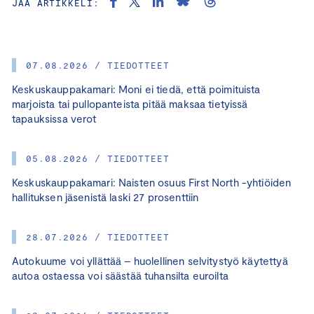
JAA ARTIKKELI:
07.08.2026 / TIEDOTTEET
Keskuskauppakamari: Moni ei tiedä, että poimituista
marjoista tai pullopanteista pitää maksaa tietyissä
tapauksissa verot
05.08.2026 / TIEDOTTEET
Keskuskauppakamari: Naisten osuus First North -yhtiöiden
hallituksen jäsenistä laski 27 prosenttiin
28.07.2026 / TIEDOTTEET
Autokuume voi yllättää – huolellinen selvitystyö käytettyä
autoa ostaessa voi säästää tuhansilta euroilta