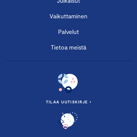
Julkaisut
Vaikuttaminen
Palvelut
Tietoa meistä
TILAA UUTISKIRJE ›