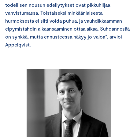
todellisen nousun edellytykset ovat pikkuhiljaa
vahvistumassa. Toistaiseksi minkäänlaisesta
hurmoksesta ei silti voida puhua, ja vauhdikkaamman
elpymistahdin aikaansaaminen ottaa aikaa. Suhdannesää
on synkkä, mutta ennusteessa näkyy jo valoa”, arvioi
Appelqvist.