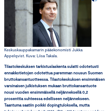
Keskuskauppakamarin pääekonomisti Jukka
Appelqvist. Kuva: Liisa Takala.
Tilastokeskuksen tarkistuslaskenta sulatti odotetusti
ennakkotietojen odotettua paremman nousun Suomen
bruttokansantuotteessa. Tilastokeskuksen ensimmäisen
varsinaisen julkistuksen mukaan bruttokansantuote
nousi vuoden ensimmäisellä neljänneksellä 0,2
prosenttia suhteessa edelliseen neljännekseen.
Taantuma saatiin poikki dopingtuloksella, mutta