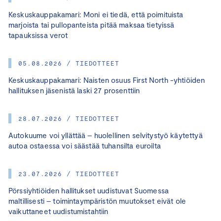
Keskuskauppakamari: Moni ei tiedä, että poimituista
marjoista tai pullopanteista pitää maksaa tietyissä
tapauksissa verot
05.08.2026 / TIEDOTTEET
Keskuskauppakamari: Naisten osuus First North -yhtiöiden
hallituksen jäsenistä laski 27 prosenttiin
28.07.2026 / TIEDOTTEET
Autokuume voi yllättää – huolellinen selvitystyö käytettyä
autoa ostaessa voi säästää tuhansilta euroilta
23.07.2026 / TIEDOTTEET
Pörssiyhtiöiden hallitukset uudistuvat Suomessa
maltillisesti – toimintaympäristön muutokset eivät ole
vaikuttaneet uudistumistahtiin