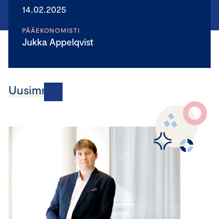
14.02.2025
PÄÄEKONOMISTI
Jukka Appelqvist
Uusimmat