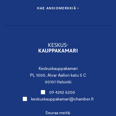
HAE ANSIOMERKKIÄ ›
Keskuskauppakamari
PL 1000, Alvar Aallon katu 5 C
00101 Helsinki
09 4242 6200
keskuskauppakamari@chamber.fi
Seuraa meitä: