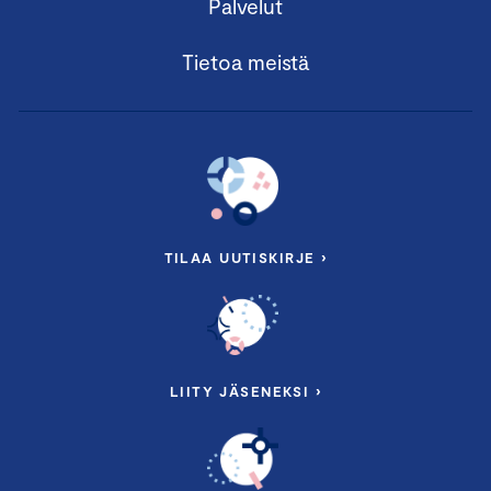
Palvelut
Tietoa meistä
TILAA UUTISKIRJE ›
LIITY JÄSENEKSI ›