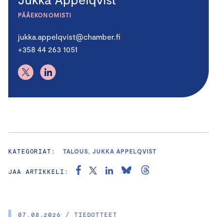
PÄÄEKONOMISTI
jukka.appelqvist@chamber.fi
+358 44 263 1051
KATEGORIAT:
TALOUS, JUKKA APPELQVIST
JAA ARTIKKELI:
07.08.2026 / TIEDOTTEET