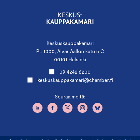
Keskuskauppakamari
PL 1000, Alvar Aallon katu 5 C
00101 Helsinki
09 4242 6200
keskuskauppakamari@chamber.fi
Seuraa meitä: