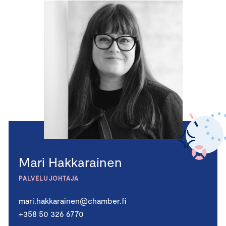
Mari Hakkarainen
PALVELUJOHTAJA
mari.hakkarainen@chamber.fi
+358 50 326 6770