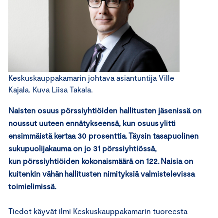
Keskuskauppakamarin johtava asiantuntija Ville
Kajala. Kuva Liisa Takala.
Naisten osuus pörssiyhtiöiden hallitusten jäsenissä on
noussut uuteen ennätykseensä, kun osuus ylitti
ensimmäistä kertaa 30 prosenttia. Täysin tasapuolinen
sukupuolijakauma on jo 31 pörssiyhtiössä,
kun pörssiyhtiöiden kokonaismäärä on 122. Naisia on
kuitenkin vähän hallitusten nimityksiä valmistelevissa
toimielimissä.
Tiedot käyvät ilmi Keskuskauppakamarin tuoreesta