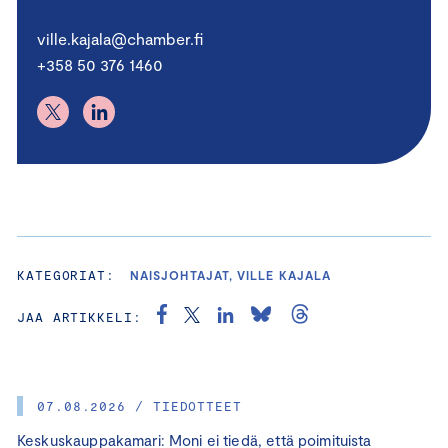
ville.kajala@chamber.fi
+358 50 376 1460
KATEGORIAT:
NAISJOHTAJAT, VILLE KAJALA
JAA ARTIKKELI:
07.08.2026 / TIEDOTTEET
Keskuskauppakamari: Moni ei tiedä, että poimituista