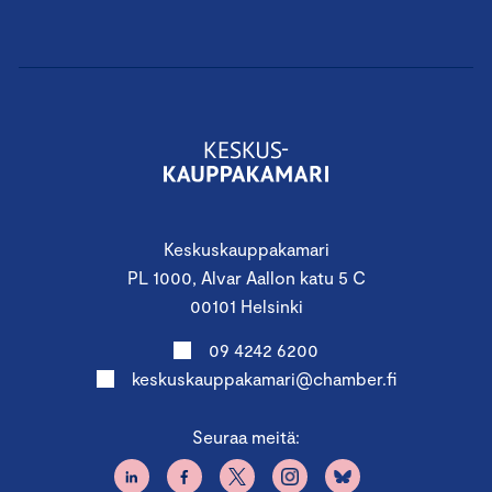
Keskuskauppakamari
PL 1000, Alvar Aallon katu 5 C
00101 Helsinki
09 4242 6200
keskuskauppakamari@chamber.fi
Seuraa meitä: