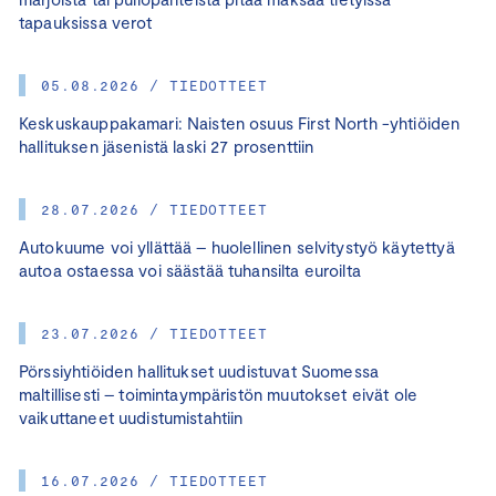
tapauksissa verot
05.08.2026 / TIEDOTTEET
Keskuskauppakamari: Naisten osuus First North -yhtiöiden
hallituksen jäsenistä laski 27 prosenttiin
28.07.2026 / TIEDOTTEET
Autokuume voi yllättää – huolellinen selvitystyö käytettyä
autoa ostaessa voi säästää tuhansilta euroilta
23.07.2026 / TIEDOTTEET
Pörssiyhtiöiden hallitukset uudistuvat Suomessa
maltillisesti – toimintaympäristön muutokset eivät ole
vaikuttaneet uudistumistahtiin
16.07.2026 / TIEDOTTEET