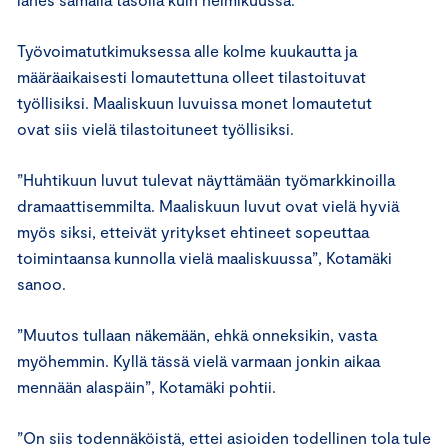
Työvoimatutkimuksessa alle kolme kuukautta ja
määräaikaisesti lomautettuna olleet tilastoituvat
työllisiksi. Maaliskuun luvuissa monet lomautetut
ovat siis vielä tilastoituneet työllisiksi.
”Huhtikuun luvut tulevat näyttämään työmarkkinoilla
dramaattisemmilta. Maaliskuun luvut ovat vielä hyviä
myös siksi, etteivät yritykset ehtineet sopeuttaa
toimintaansa kunnolla vielä maaliskuussa”, Kotamäki
sanoo.
”Muutos tullaan näkemään, ehkä onneksikin, vasta
myöhemmin. Kyllä tässä vielä varmaan jonkin aikaa
mennään alaspäin”, Kotamäki pohtii.
”On siis todennäköistä, ettei asioiden todellinen tola tule