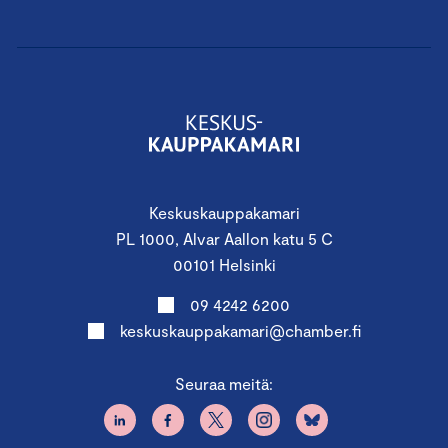
Keskuskauppakamari
PL 1000, Alvar Aallon katu 5 C
00101 Helsinki
09 4242 6200
keskuskauppakamari@chamber.fi
Seuraa meitä: