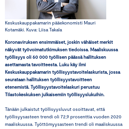
Keskuskauppakamarin pääekonomisti Mauri
Kotamäki. Kuva: Liisa Takala
Koronaviruksen ensimmäiset, joskin vähäiset merkit
näkyvät työvoimatutkimuksen tiedoissa. Maaliskuussa
työllisyys oli 60 000 työllisen päässä hallituksen
asettamasta tavoitteesta. Luku käy ilmi
Keskuskauppakamarin työllisyystavoitelaskurista, jossa
seurataan hallituksen työllisyystavoitteen
etenemistä. Työllisyystavoitelaskuri perustuu
Tilastokeskuksen julkaisemiin työllisyyslukuihin.
Tänään julkaistut työllisyysluvut osoittavat, että
työllisyysasteen trendi oli 72,9 prosenttia vuoden 2020
maaliskuussa. Työttömyysasteen trendi oli maaliskuussa