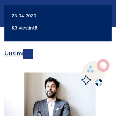
23.04.2020
K3 viestintä
Uusimmat