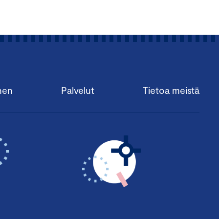
nen
Palvelut
Tietoa meistä