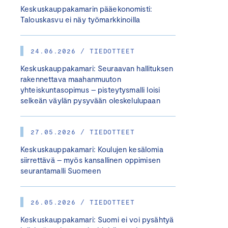
Keskuskauppakamarin pääekonomisti:
Talouskasvu ei näy työmarkkinoilla
24.06.2026 / TIEDOTTEET
Keskuskauppakamari: Seuraavan hallituksen
rakennettava maahanmuuton
yhteiskuntasopimus – pisteytysmalli loisi
selkeän väylän pysyvään oleskelulupaan
27.05.2026 / TIEDOTTEET
Keskuskauppakamari: Koulujen kesälomia
siirrettävä – myös kansallinen oppimisen
seurantamalli Suomeen
26.05.2026 / TIEDOTTEET
Keskuskauppakamari: Suomi ei voi pysähtyä