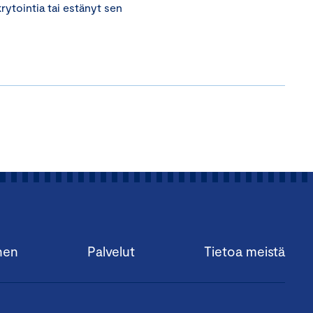
rytointia tai estänyt sen
nen
Palvelut
Tietoa meistä