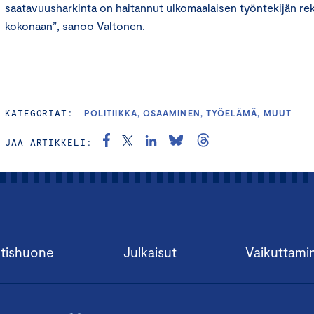
saatavuusharkinta on haitannut ulkomaalaisen työntekijän rek
kokonaan”, sanoo Valtonen.
KATEGORIAT:
POLITIIKKA, OSAAMINEN, TYÖELÄMÄ, MUUT
JAA ARTIKKELI:
tishuone
Julkaisut
Vaikuttami