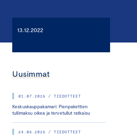
13.12.2022
Uusimmat
01.07.2026 / TIEDOTTEET
Keskuskauppakamari: Pienpakettien
tullimaksu oikea ja tervetullut ratkaisu
24.06.2026 / TIEDOTTEET