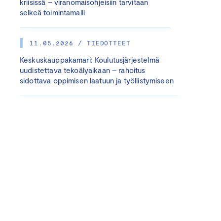
kriisissä – viranomaisohjeisiin tarvitaan
selkeä toimintamalli
11.05.2026 / TIEDOTTEET
Keskuskauppakamari: Koulutusjärjestelmä
uudistettava tekoälyaikaan – rahoitus
sidottava oppimisen laatuun ja työllistymiseen