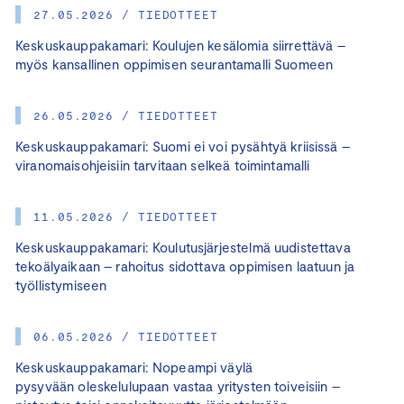
27.05.2026 / TIEDOTTEET
Keskuskauppakamari: Koulujen kesälomia siirrettävä –
myös kansallinen oppimisen seurantamalli Suomeen
26.05.2026 / TIEDOTTEET
Keskuskauppakamari: Suomi ei voi pysähtyä kriisissä –
viranomaisohjeisiin tarvitaan selkeä toimintamalli
11.05.2026 / TIEDOTTEET
Keskuskauppakamari: Koulutusjärjestelmä uudistettava
tekoälyaikaan – rahoitus sidottava oppimisen laatuun ja
työllistymiseen
06.05.2026 / TIEDOTTEET
Keskuskauppakamari: Nopeampi väylä
pysyvään oleskelulupaan vastaa yritysten toiveisiin –