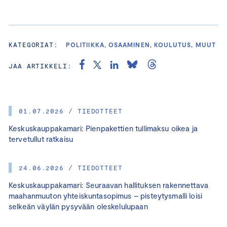
KATEGORIAT:
POLITIIKKA, OSAAMINEN, KOULUTUS, MUUT
JAA ARTIKKELI:
01.07.2026 / TIEDOTTEET
Keskuskauppakamari: Pienpakettien tullimaksu oikea ja
tervetullut ratkaisu
24.06.2026 / TIEDOTTEET
Keskuskauppakamari: Seuraavan hallituksen rakennettava
maahanmuuton yhteiskuntasopimus – pisteytysmalli loisi
selkeän väylän pysyvään oleskelulupaan