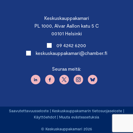
Keskuskauppakamari
PL 1000, Alvar Aallon katu 5 C
00101 Helsinki
09 4242 6200
keskuskauppakamari@chamber.fi
Seuraa meitä:
Saavutettavuusseloste
|
Keskuskauppakamarin tietosuojaseloste
|
Käyttöehdot
|
Muuta evästeasetuksia
© Keskuskauppakamari 2026