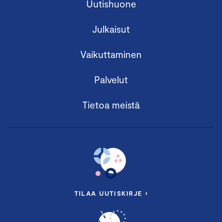
Uutishuone
Julkaisut
Vaikuttaminen
Palvelut
Tietoa meistä
TILAA UUTISKIRJE ›