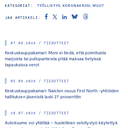
KATEGORIAT:
TYÖLLISYYS, KORONAKRIISI, MUUT
JAA ARTIKKELI:
07.08.2026 / TIEDOTTEET
Keskuskauppakamari: Moni ei tiedä, että poimituista
marjoista tai pullopanteista pitää maksaa tietyissä
tapauksissa verot
05.08.2026 / TIEDOTTEET
Keskuskauppakamari: Naisten osuus First North -yhtiöiden
hallituksen jäsenistä laski 27 prosenttiin
28.07.2026 / TIEDOTTEET
Autokuume voi yllättää – huolellinen selvitystyö käytettyä