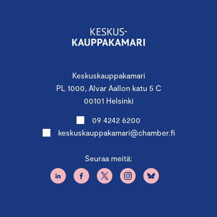
Keskuskauppakamari
PL 1000, Alvar Aallon katu 5 C
00101 Helsinki
09 4242 6200
keskuskauppakamari@chamber.fi
Seuraa meitä: