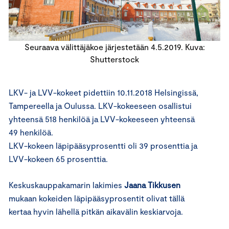
Seuraava välittäjäkoe järjestetään 4.5.2019. Kuva:
Shutterstock
LKV- ja LVV-kokeet pidettiin 10.11.2018 Helsingissä,
Tampereella ja Oulussa. LKV-kokeeseen osallistui
yhteensä 518 henkilöä ja LVV-kokeeseen yhteensä
49 henkilöä.
LKV-kokeen läpipääsyprosentti oli 39 prosenttia ja
LVV-kokeen 65 prosenttia.
Keskuskauppakamarin lakimies
Jaana Tikkusen
mukaan kokeiden läpipääsyprosentit olivat tällä
kertaa hyvin lähellä pitkän aikavälin keskiarvoja.