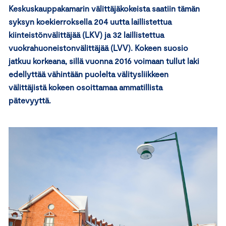
Keskuskauppakamarin välittäjäkokeista saatiin tämän
syksyn koekierroksella 204 uutta laillistettua
kiinteistönvälittäjää (LKV) ja 32 laillistettua
vuokrahuoneistonvälittäjää (LVV). Kokeen suosio
jatkuu korkeana, sillä vuonna 2016 voimaan tullut laki
edellyttää vähintään puolelta välitysliikkeen
välittäjistä kokeen osoittamaa ammatillista
pätevyyttä.