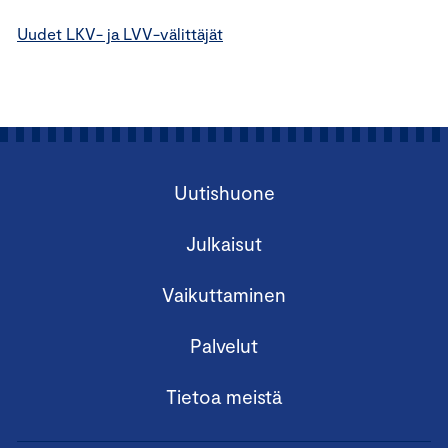
Uudet LKV- ja LVV-välittäjät
Uutishuone
Julkaisut
Vaikuttaminen
Palvelut
Tietoa meistä