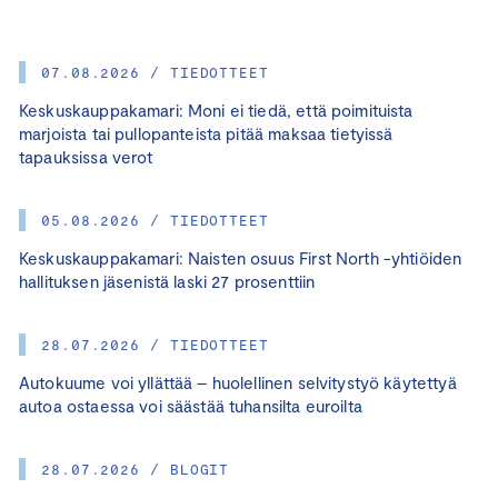
07.08.2026 / TIEDOTTEET
Keskuskauppakamari: Moni ei tiedä, että poimituista
marjoista tai pullopanteista pitää maksaa tietyissä
tapauksissa verot
05.08.2026 / TIEDOTTEET
Keskuskauppakamari: Naisten osuus First North -yhtiöiden
hallituksen jäsenistä laski 27 prosenttiin
28.07.2026 / TIEDOTTEET
Autokuume voi yllättää – huolellinen selvitystyö käytettyä
autoa ostaessa voi säästää tuhansilta euroilta
28.07.2026 / BLOGIT