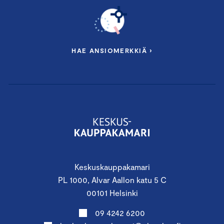
HAE ANSIOMERKKIÄ ›
Keskuskauppakamari
PL 1000, Alvar Aallon katu 5 C
00101 Helsinki
09 4242 6200