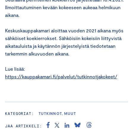
Ilmoittautuminen kevään kokeeseen aukeaa helmikuun
aikana.
Keskuskauppakamari aloittaa vuoden 2021 aikana myös
sähköiset koekierrokset. Sähköisiin kokeisiin liittyvistä
aikatauluista ja käytännön järjestelyistä tiedotetaan
tarkemmin alkuvuoden aikana.
Lue lisää:
https://kauppakamari.fi/palvelut/tutkinnotjakokeet/
KATEGORIAT:
TUTKINNOT, MUUT
JAA ARTIKKELI: