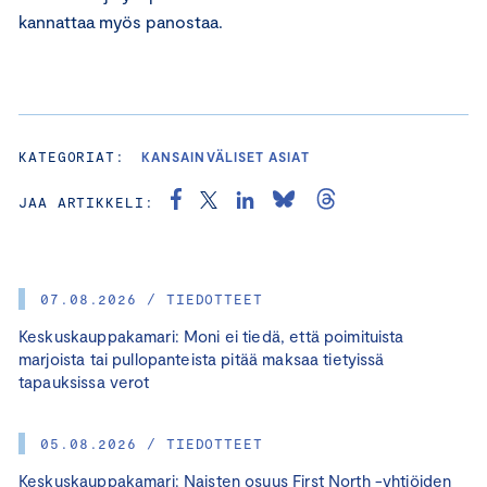
kannattaa myös panostaa.
KATEGORIAT:
KANSAINVÄLISET ASIAT
JAA ARTIKKELI:
07.08.2026 / TIEDOTTEET
Keskuskauppakamari: Moni ei tiedä, että poimituista
marjoista tai pullopanteista pitää maksaa tietyissä
tapauksissa verot
05.08.2026 / TIEDOTTEET
Keskuskauppakamari: Naisten osuus First North -yhtiöiden