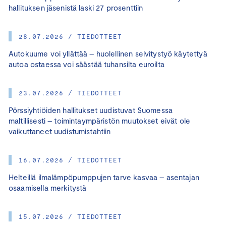
hallituksen jäsenistä laski 27 prosenttiin
28.07.2026 / TIEDOTTEET
Autokuume voi yllättää – huolellinen selvitystyö käytettyä
autoa ostaessa voi säästää tuhansilta euroilta
23.07.2026 / TIEDOTTEET
Pörssiyhtiöiden hallitukset uudistuvat Suomessa
maltillisesti – toimintaympäristön muutokset eivät ole
vaikuttaneet uudistumistahtiin
16.07.2026 / TIEDOTTEET
Helteillä ilmalämpöpumppujen tarve kasvaa – asentajan
osaamisella merkitystä
15.07.2026 / TIEDOTTEET