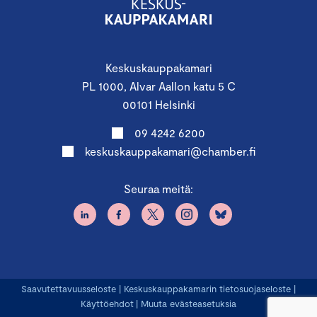
Keskuskauppakamari
PL 1000, Alvar Aallon katu 5 C
00101 Helsinki
09 4242 6200
keskuskauppakamari@chamber.fi
Seuraa meitä:
Saavutettavuusseloste
|
Keskuskauppakamarin tietosuojaseloste
|
Käyttöehdot
|
Muuta evästeasetuksia