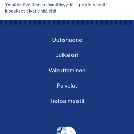
Ympäristöväittämiin täsmällisyyttä – pelkät vihreät
lupaukset eivät enää riitä
Uutishuone
Julkaisut
Vaikuttaminen
Palvelut
Tietoa meistä