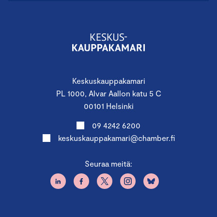
Keskuskauppakamari
PL 1000, Alvar Aallon katu 5 C
00101 Helsinki
09 4242 6200
keskuskauppakamari@chamber.fi
Seuraa meitä: