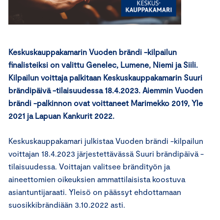
Keskuskauppakamarin Vuoden brändi -kilpailun
finalisteiksi on valittu Genelec, Lumene, Niemi ja Siili.
Kilpailun voittaja palkitaan Keskuskauppakamarin Suuri
brändipäivä -tilaisuudessa 18.4.2023. Aiemmin Vuoden
brändi -palkinnon ovat voittaneet Marimekko 2019, Yle
2021 ja Lapuan Kankurit 2022.
Keskuskauppakamari julkistaa Vuoden brändi -kilpailun
voittajan 18.4.2023 järjestettävässä Suuri brändipäivä -
tilaisuudessa. Voittajan valitsee brändityön ja
aineettomien oikeuksien ammattilaisista koostuva
asiantuntijaraati. Yleisö on päässyt ehdottamaan
suosikkibrändiään 3.10.2022 asti.