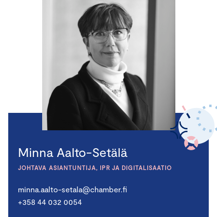
Minna Aalto-Setälä
JOHTAVA ASIANTUNTIJA, IPR JA DIGITALISAATIO
minna.aalto-setala@chamber.fi
+358 44 032 0054