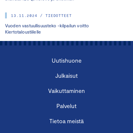
13.11.2024 / TIEDOTTEET
Vuoden vastuullisuusteko -kilpailun voitto
Kiertotaloustiilelle
Uutishuone
Julkaisut
Vaikuttaminen
Palvelut
Tietoa meistä