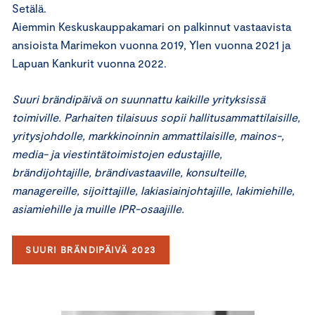
Setälä.
Aiemmin Keskuskauppakamari on palkinnut vastaavista
ansioista Marimekon vuonna 2019, Ylen vuonna 2021 ja
Lapuan Kankurit vuonna 2022.
Suuri brändipäivä on suunnattu kaikille yrityksissä
toimiville. Parhaiten tilaisuus sopii hallitusammattilaisille,
yritysjohdolle, markkinoinnin ammattilaisille, mainos-,
media- ja viestintätoimistojen edustajille,
brändijohtajille, brändivastaaville, konsulteille,
managereille, sijoittajille, lakiasiainjohtajille, lakimiehille,
asiamiehille ja muille IPR-osaajille.
SUURI BRÄNDIPÄIVÄ 2023