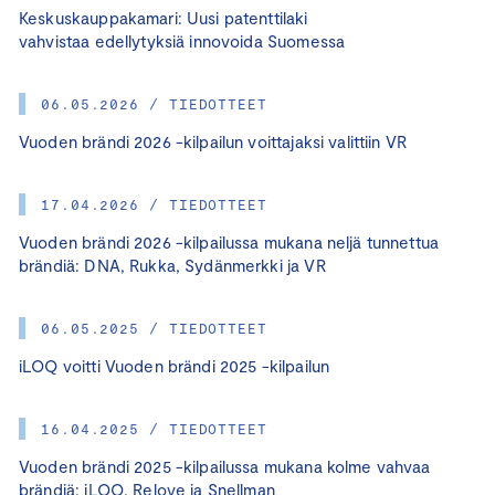
Keskuskauppakamari: Uusi patenttilaki
vahvistaa edellytyksiä innovoida Suomessa
06.05.2026 / TIEDOTTEET
Vuoden brändi 2026 -kilpailun voittajaksi valittiin VR
17.04.2026 / TIEDOTTEET
Vuoden brändi 2026 -kilpailussa mukana neljä tunnettua
brändiä: DNA, Rukka, Sydänmerkki ja VR
06.05.2025 / TIEDOTTEET
iLOQ voitti Vuoden brändi 2025 -kilpailun
16.04.2025 / TIEDOTTEET
Vuoden brändi 2025 -kilpailussa mukana kolme vahvaa
brändiä: iLOQ, Relove ja Snellman