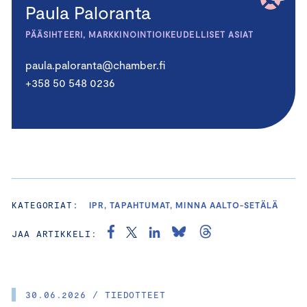
Paula Paloranta
PÄÄSIHTEERI, MARKKINOINTIOIKEUDELLISET ASIAT
paula.paloranta@chamber.fi
+358 50 548 0236
KATEGORIAT:
IPR, TAPAHTUMAT, MINNA AALTO-SETÄLÄ
JAA ARTIKKELI:
30.06.2026 / TIEDOTTEET