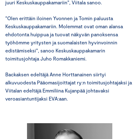
juuri Keskuskauppakamariin”, Viitala sanoo.
”Olen erittäin iloinen Yvonnen ja Tomin paluusta
Keskuskauppakamariin. Molemmat ovat oman alansa
ehdotonta huippua ja tuovat näkyvän panoksensa
työhömme yritysten ja suomalaisten hyvinvoinnin
edistämiseksi”, sanoo Keskuskauppakamarin
toimitusjohtaja Juho Romakkaniemi.
Backaksen edeltäjä Anne Horttanainen siirtyi
alkuvuodesta Pääomasijoittajat ry:n toimitusjohtajaksi ja
Viitalan edeltäjä Emmiliina Kujanpää johtavaksi
veroasiantuntijaksi EVA:aan.