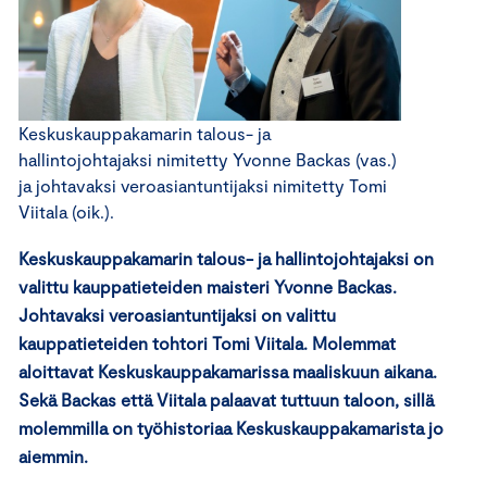
Keskuskauppakamarin talous- ja
hallintojohtajaksi nimitetty Yvonne Backas (vas.)
ja johtavaksi veroasiantuntijaksi nimitetty Tomi
Viitala (oik.).
Keskuskauppakamarin talous- ja hallintojohtajaksi on
valittu kauppatieteiden maisteri Yvonne Backas.
Johtavaksi veroasiantuntijaksi on valittu
kauppatieteiden tohtori Tomi Viitala. Molemmat
aloittavat Keskuskauppakamarissa maaliskuun aikana.
Sekä Backas että Viitala palaavat tuttuun taloon, sillä
molemmilla on työhistoriaa Keskuskauppakamarista jo
aiemmin.