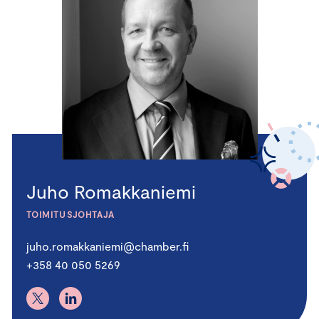
Juho Romakkaniemi
TOIMITUSJOHTAJA
juho.romakkaniemi@chamber.fi
+358 40 050 5269