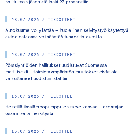
hallituksen jäsenistä laski 27 prosenttiin
28.07.2026 / TIEDOTTEET
Autokuume voi yllättää – huolellinen selvitystyö käytettyä
autoa ostaessa voi säästää tuhansilta euroilta
23.07.2026 / TIEDOTTEET
Pörssiyhtiöiden hallitukset uudistuvat Suomessa
maltillisesti – toimintaympäristön muutokset eivät ole
vaikuttaneet uudistumistahtiin
16.07.2026 / TIEDOTTEET
Helteillä ilmalämpöpumppujen tarve kasvaa – asentajan
osaamisella merkitystä
15.07.2026 / TIEDOTTEET