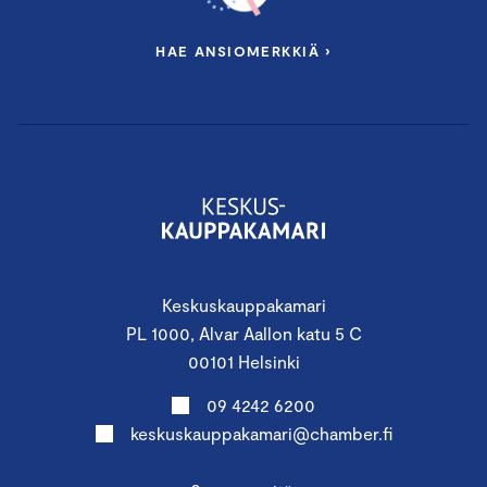
HAE ANSIOMERKKIÄ ›
Keskuskauppakamari
PL 1000, Alvar Aallon katu 5 C
00101 Helsinki
09 4242 6200
keskuskauppakamari@chamber.fi