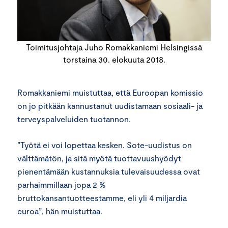
Toimitusjohtaja Juho Romakkaniemi Helsingissä
torstaina 30. elokuuta 2018.
Romakkaniemi muistuttaa, että Euroopan komissio
on jo pitkään kannustanut uudistamaan sosiaali- ja
terveyspalveluiden tuotannon.
”Työtä ei voi lopettaa kesken. Sote-uudistus on
välttämätön, ja sitä myötä tuottavuushyödyt
pienentämään kustannuksia tulevaisuudessa ovat
parhaimmillaan jopa 2 %
bruttokansantuotteestamme, eli yli 4 miljardia
euroa”, hän muistuttaa.