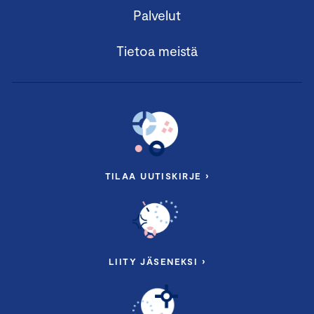
Palvelut
Tietoa meistä
TILAA UUTISKIRJE ›
LIITY JÄSENEKSI ›