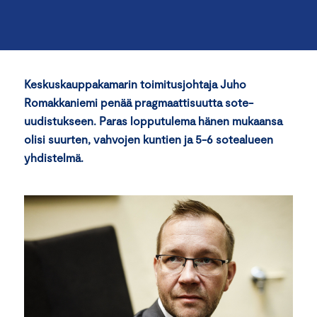
Keskuskauppakamarin toimitusjohtaja Juho
Romakkaniemi penää pragmaattisuutta sote-
uudistukseen. Paras lopputulema hänen mukaansa
olisi suurten, vahvojen kuntien ja 5-6 sotealueen
yhdistelmä.