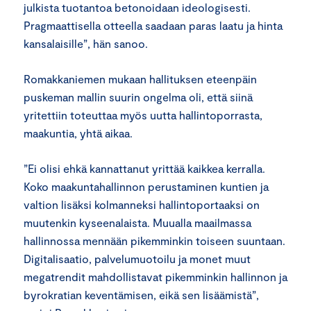
julkista tuotantoa betonoidaan ideologisesti.
Pragmaattisella otteella saadaan paras laatu ja hinta
kansalaisille”, hän sanoo.
Romakkaniemen mukaan hallituksen eteenpäin
puskeman mallin suurin ongelma oli, että siinä
yritettiin toteuttaa myös uutta hallintoporrasta,
maakuntia, yhtä aikaa.
”Ei olisi ehkä kannattanut yrittää kaikkea kerralla.
Koko maakuntahallinnon perustaminen kuntien ja
valtion lisäksi kolmanneksi hallintoportaaksi on
muutenkin kyseenalaista. Muualla maailmassa
hallinnossa mennään pikemminkin toiseen suuntaan.
Digitalisaatio, palvelumuotoilu ja monet muut
megatrendit mahdollistavat pikemminkin hallinnon ja
byrokratian keventämisen, eikä sen lisäämistä”,