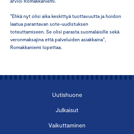
arvioi Romakkaniemi.
”Ehkä nyt olisi aika keskittyä tuottavuutta ja hoidon
laatua parantavan sote-uudistuksen
toteuttamiseen. Se olisi parasta suomalaisille sekä
veronmaksajina että palveluiden asiakkaina”,
Romakkaniemi lopettaa.
Uutishuone
Julkaisut
Vaikuttaminen