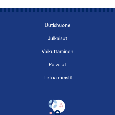
Uutishuone
Julkaisut
Vaikuttaminen
Palvelut
Tietoa meistä