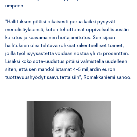
umpeen.
”Hallituksen pitäisi pikaisesti perua kaikki pysyvät
menolisäyksensä, kuten tehottomat oppivelvollisuusiän
korotus ja kaavamainen hoitajamitotus. Sen sijaan
hallituksen olisi tehtävä rohkeat rakenteelliset toimet,
joilla työllisyysastetta voidaan nostaa yli 75 prosenttiin.
Lisäksi koko sote-uudistus pitäisi valmistella uudelleen
siten, että sen mahdollistamat 4-5 miljardin euron
tuottavuushyödyt saavutettaisiin”, Romakkaniemi sanoo.