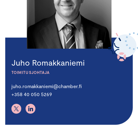
Juho Romakkaniemi
TOIMITUSJOHTAJA
juho.romakkaniemi@chamber.fi
+358 40 050 5269