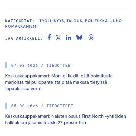
KATEGORIAT:
TYÖLLISYYS, TALOUS, POLITIIKKA, JUHO
ROMAKKANIEMI
JAA ARTIKKELI:
07.08.2026 / TIEDOTTEET
Keskuskauppakamari: Moni ei tiedä, että poimituista
marjoista tai pullopanteista pitää maksaa tietyissä
tapauksissa verot
05.08.2026 / TIEDOTTEET
Keskuskauppakamari: Naisten osuus First North -yhtiöiden
hallituksen jäsenistä laski 27 prosenttiin