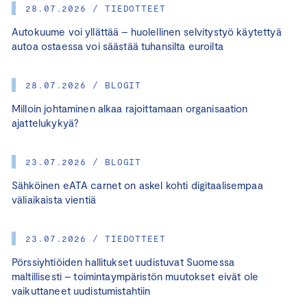
28.07.2026 / TIEDOTTEET
Autokuume voi yllättää – huolellinen selvitystyö käytettyä
autoa ostaessa voi säästää tuhansilta euroilta
28.07.2026 / BLOGIT
Milloin johtaminen alkaa rajoittamaan organisaation
ajattelukykyä?
23.07.2026 / BLOGIT
Sähköinen eATA carnet on askel kohti digitaalisempaa
väliaikaista vientiä
23.07.2026 / TIEDOTTEET
Pörssiyhtiöiden hallitukset uudistuvat Suomessa
maltillisesti – toimintaympäristön muutokset eivät ole
vaikuttaneet uudistumistahtiin