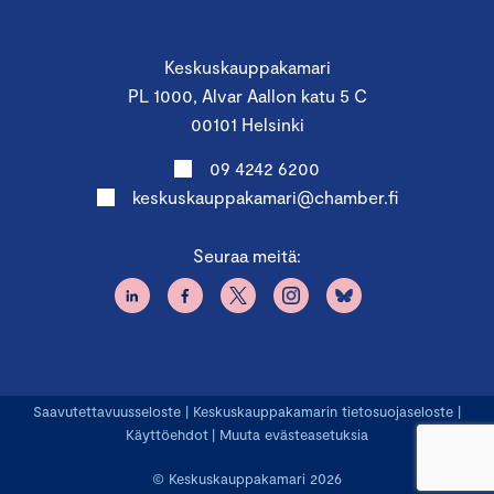
Keskuskauppakamari
PL 1000, Alvar Aallon katu 5 C
00101 Helsinki
09 4242 6200
keskuskauppakamari@chamber.fi
Seuraa meitä:
Saavutettavuusseloste
|
Keskuskauppakamarin tietosuojaseloste
|
Käyttöehdot
|
Muuta evästeasetuksia
© Keskuskauppakamari 2026