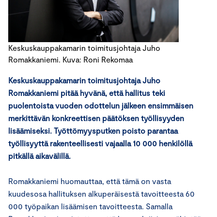
Keskuskauppakamarin toimitusjohtaja Juho
Romakkaniemi. Kuva: Roni Rekomaa
Keskuskauppakamarin toimitusjohtaja Juho
Romakkaniemi pitää hyvänä, että hallitus teki
puolentoista vuoden odottelun jälkeen ensimmäisen
merkittävän konkreettisen päätöksen työllisyyden
lisäämiseksi. Työttömyysputken poisto parantaa
työllisyyttä rakenteellisesti vajaalla 10 000 henkilöllä
pitkällä aikavälillä.
Romakkaniemi huomauttaa, että tämä on vasta
kuudesosa hallituksen alkuperäisestä tavoitteesta 60
000 työpaikan lisäämisen tavoitteesta. Samalla