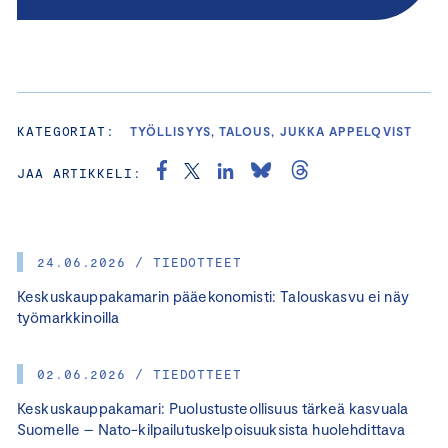
KATEGORIAT:
TYÖLLISYYS, TALOUS, JUKKA APPELQVIST
JAA ARTIKKELI:
24.06.2026 / TIEDOTTEET
Keskuskauppakamarin pääekonomisti: Talouskasvu ei näy
työmarkkinoilla
02.06.2026 / TIEDOTTEET
Keskuskauppakamari: Puolustusteollisuus tärkeä kasvuala
Suomelle – Nato-kilpailutuskelpoisuuksista huolehdittava