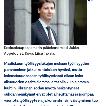
Keskuskauppakamarin pääekonomisti Jukka
Appelqvist. Kuva: Liisa Takala.
Maaliskuun työllisyyslukujen mukaan työllisyyden
paraneminen jatkui kohtalaisen hyvänä, mutta
kokonaisuudessaan työllisyydessä ollaan koko
alkuvuoden osalta alemmalla tasolla kuin aiemmin
luultiin. Ukrainan sodan myötä heikentyneet
suhdannenäkymät eivät olet aiheuttamassa isompaa
vauriota työllisyyteen, ja koronakriisin väistyminen tuo