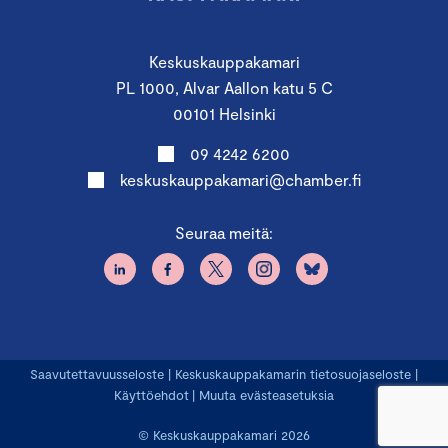
Keskuskauppakamari
PL 1000, Alvar Aallon katu 5 C
00101 Helsinki
09 4242 6200
keskuskauppakamari@chamber.fi
Seuraa meitä:
Saavutettavuusseloste
|
Keskuskauppakamarin tietosuojaseloste
|
Käyttöehdot
|
Muuta evästeasetuksia
© Keskuskauppakamari 2026