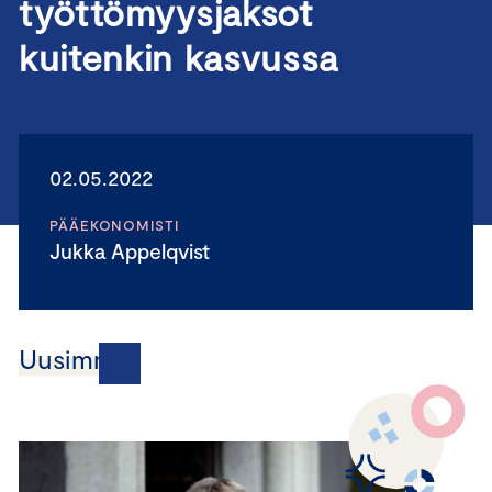
työttömyysjaksot
kuitenkin kasvussa
02.05.2022
PÄÄEKONOMISTI
Jukka Appelqvist
Uusimmat