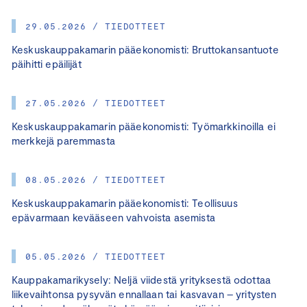
29.05.2026 / TIEDOTTEET
Keskuskauppakamarin pääekonomisti: Bruttokansantuote
päihitti epäilijät
27.05.2026 / TIEDOTTEET
Keskuskauppakamarin pääekonomisti: Työmarkkinoilla ei
merkkejä paremmasta
08.05.2026 / TIEDOTTEET
Keskuskauppakamarin pääekonomisti: Teollisuus
epävarmaan kevääseen vahvoista asemista
05.05.2026 / TIEDOTTEET
Kauppakamarikysely: Neljä viidestä yrityksestä odottaa
liikevaihtonsa pysyvän ennallaan tai kasvavan – yritysten