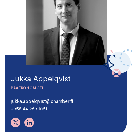
Jukka Appelqvist
PÄÄEKONOMISTI
jukka.appelqvist@chamber.fi
+358 44 263 1051