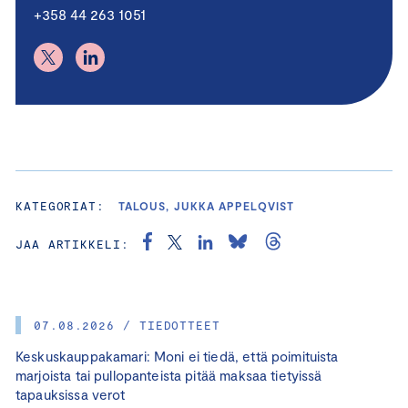
+358 44 263 1051
KATEGORIAT:
TALOUS, JUKKA APPELQVIST
JAA ARTIKKELI:
07.08.2026 / TIEDOTTEET
Keskuskauppakamari: Moni ei tiedä, että poimituista
marjoista tai pullopanteista pitää maksaa tietyissä
tapauksissa verot