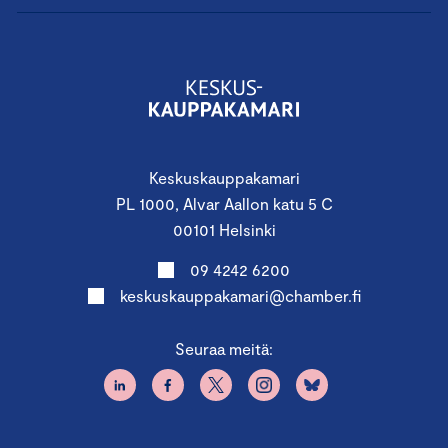
Keskuskauppakamari
PL 1000, Alvar Aallon katu 5 C
00101 Helsinki
09 4242 6200
keskuskauppakamari@chamber.fi
Seuraa meitä: