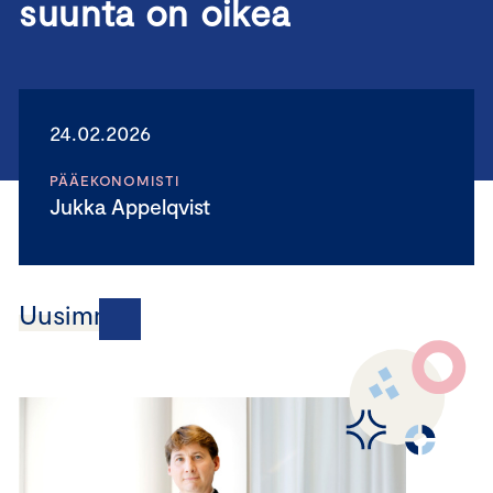
suunta on oikea
24.02.2026
PÄÄEKONOMISTI
Jukka Appelqvist
Uusimmat