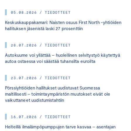
05.08.2026 / TIEDOTTEET
Keskuskauppakamari: Naisten osuus First North -yhtiöiden
hallituksen jäsenistä laski 27 prosenttiin
28.07.2026 / TIEDOTTEET
Autokuume voi yllättää – huolellinen selvitystyö käytettyä
autoa ostaessa voi säästää tuhansilta euroilta
23.07.2026 / TIEDOTTEET
Pörssiyhtiöiden hallitukset uudistuvat Suomessa
maltillisesti – toimintaympäristön muutokset eivät ole
vaikuttaneet uudistumistahtiin
16.07.2026 / TIEDOTTEET
Helteillä ilmalämpöpumppujen tarve kasvaa – asentajan