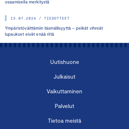
osaamisella merkitystä
15.07.2026 / TIEDOTTEET
Ympäristöväittämiin täsmällisyyttä – pelkät vihreät
lupaukset eivät enää riitä
Uutishuone
Julkaisut
Vaikuttaminen
Palvelut
Tietoa meistä