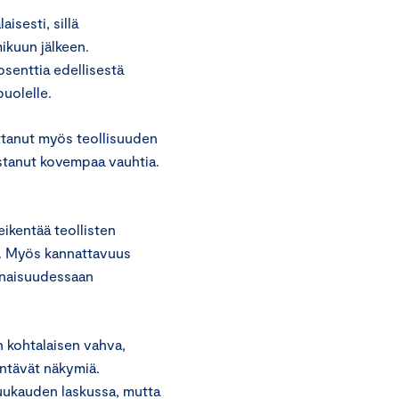
isesti, sillä
ikuun jälkeen.
osenttia edellisestä
uolelle.
ttanut myös teollisuuden
istanut kovempaa vauhtia.
ikentää teollisten
a. Myös kannattavuus
onaisuudessaan
 kohtalaisen vahva,
entävät näkymiä.
uukauden laskussa, mutta