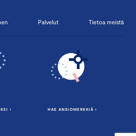
nen
Palvelut
Tietoa meistä
KSI ›
HAE ANSIOMERKKIÄ ›