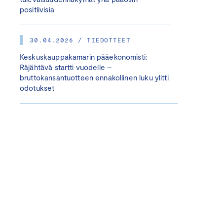
positiivisia
30.04.2026 / TIEDOTTEET
Keskuskauppakamarin pääekonomisti:
Räjähtävä startti vuodelle –
bruttokansantuotteen ennakollinen luku ylitti
odotukset