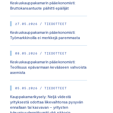
Keskuskauppakamarin pääekonomisti:
Bruttokansantuote päihitti epäilijät
27.05.2026 / TIEDOTTEET
Keskuskauppakamarin pääekonomisti:
Työmarkkinoilla ei merkkejä paremmasta
08.05.2026 / TIEDOTTEET
Keskuskauppakamarin pääekonomisti:
Teollisuus epävarmaan kevääseen vahvoista
asemista
05.05.2026 / TIEDOTTEET
Kauppakamarikysely: Neljä viidestä
yrityksestä odottaa liikevaihtonsa pysyvän
ennallaan tai kasvavan – yritysten
tulevaisuudennäkymät yhä pääosin