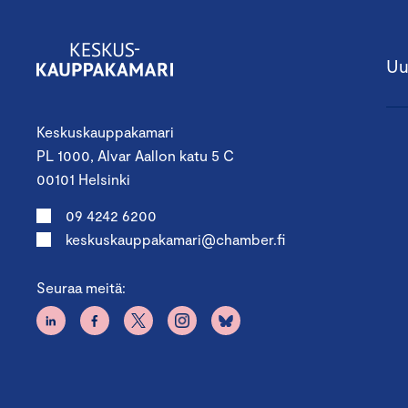
Uu
Keskuskauppakamari
PL 1000, Alvar Aallon katu 5 C
00101 Helsinki
09 4242 6200
keskuskauppakamari@chamber.fi
Seuraa meitä: