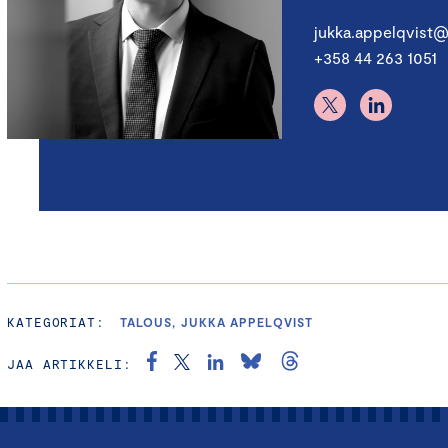
jukka.appelqvist@
+358 44 263 1051
KATEGORIAT:
TALOUS, JUKKA APPELQVIST
JAA ARTIKKELI: