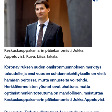
Keskuskauppakamarin pääekonomisti Jukka
Appelqvist. Kuva: Liisa Takala.
Koronaviruksen uuden omikronmuunnoksen merkitys
taloudelle ja ensi vuoden suhdannekehitykselle on vielä
hämärän peitossa, mutta ennusteita voi tehdä.
Herkkähermoisten yöunet ovat uhattuna, mutta
optimistinenkin toteutuma on mahdollinen, muistuttaa
Keskuskauppakamarin pääekonomisti Jukka Appelqvist.