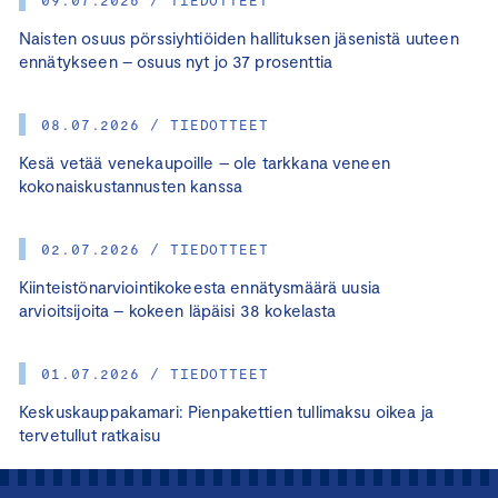
Naisten osuus pörssiyhtiöiden hallituksen jäsenistä uuteen
ennätykseen – osuus nyt jo 37 prosenttia
08.07.2026 / TIEDOTTEET
Kesä vetää venekaupoille – ole tarkkana veneen
kokonaiskustannusten kanssa
02.07.2026 / TIEDOTTEET
Kiinteistönarviointikokeesta ennätysmäärä uusia
arvioitsijoita – kokeen läpäisi 38 kokelasta
01.07.2026 / TIEDOTTEET
Keskuskauppakamari: Pienpakettien tullimaksu oikea ja
tervetullut ratkaisu