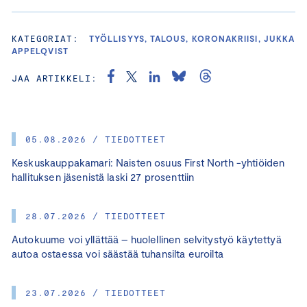
KATEGORIAT:
TYÖLLISYYS, TALOUS, KORONAKRIISI, JUKKA
APPELQVIST
JAA ARTIKKELI:
05.08.2026 / TIEDOTTEET
Keskuskauppakamari: Naisten osuus First North -yhtiöiden
hallituksen jäsenistä laski 27 prosenttiin
28.07.2026 / TIEDOTTEET
Autokuume voi yllättää – huolellinen selvitystyö käytettyä
autoa ostaessa voi säästää tuhansilta euroilta
23.07.2026 / TIEDOTTEET