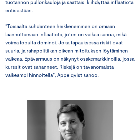
tuotannon pullonkauloja ja saattaisi kiihdyttää inflaatiota
entisestään.
”Toisaalta suhdanteen heikkeneminen on omiaan
laannuttamaan inflaatiota, joten on vaikea sanoa, mikä
voima lopulta dominoi. Joka tapauksessa riskit ovat
suuria, ja rahapolitiikan oikean mitoituksen löytäminen
vaikeaa. Epävarmuus on näkynyt osakemarkkinoilla, jossa
kurssit ovat sahanneet. Riskejä on tavanomaista
vaikeampi hinnoitella”, Appelqvist sanoo.