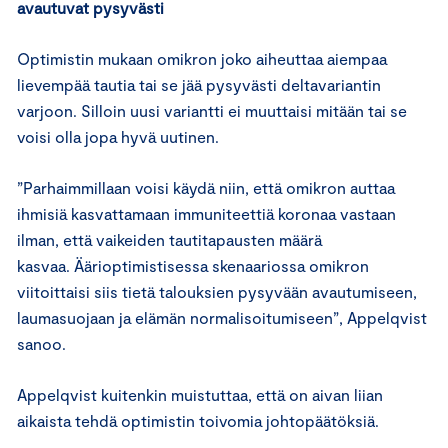
avautuvat pysyvästi
Optimistin mukaan omikron joko aiheuttaa aiempaa
lievempää tautia tai se jää pysyvästi deltavariantin
varjoon. Silloin uusi variantti ei muuttaisi mitään tai se
voisi olla jopa hyvä uutinen.
”Parhaimmillaan voisi käydä niin, että omikron auttaa
ihmisiä kasvattamaan immuniteettiä koronaa vastaan
ilman, että vaikeiden tautitapausten määrä
kasvaa. Äärioptimistisessa skenaariossa omikron
viitoittaisi siis tietä talouksien pysyvään avautumiseen,
laumasuojaan ja elämän normalisoitumiseen”, Appelqvist
sanoo.
Appelqvist kuitenkin muistuttaa, että on aivan liian
aikaista tehdä optimistin toivomia johtopäätöksiä.