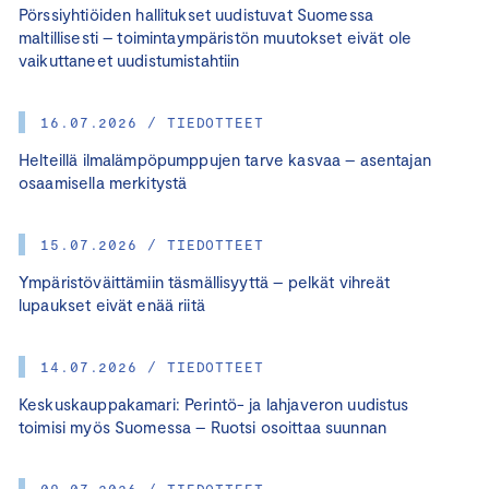
Pörssiyhtiöiden hallitukset uudistuvat Suomessa
maltillisesti – toimintaympäristön muutokset eivät ole
vaikuttaneet uudistumistahtiin
16.07.2026 / TIEDOTTEET
Helteillä ilmalämpöpumppujen tarve kasvaa – asentajan
osaamisella merkitystä
15.07.2026 / TIEDOTTEET
Ympäristöväittämiin täsmällisyyttä – pelkät vihreät
lupaukset eivät enää riitä
14.07.2026 / TIEDOTTEET
Keskuskauppakamari: Perintö- ja lahjaveron uudistus
toimisi myös Suomessa – Ruotsi osoittaa suunnan
09.07.2026 / TIEDOTTEET