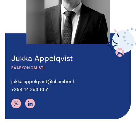
Jukka Appelqvist
PÄÄEKONOMISTI
jukka.appelqvist@chamber.fi
+358 44 263 1051