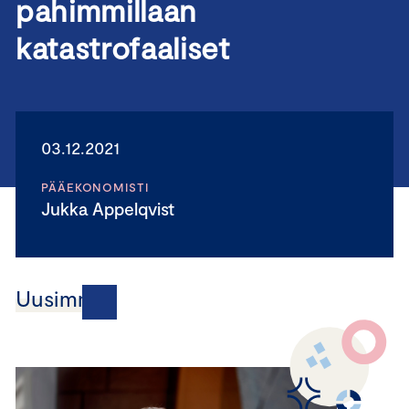
pahimmillaan
katastrofaaliset
03.12.2021
PÄÄEKONOMISTI
Jukka Appelqvist
Uusimmat