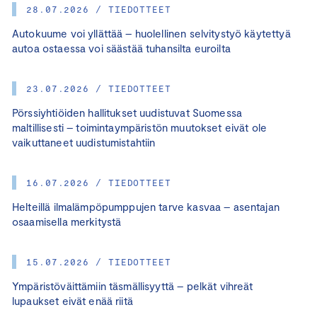
28.07.2026 / TIEDOTTEET
Autokuume voi yllättää – huolellinen selvitystyö käytettyä
autoa ostaessa voi säästää tuhansilta euroilta
23.07.2026 / TIEDOTTEET
Pörssiyhtiöiden hallitukset uudistuvat Suomessa
maltillisesti – toimintaympäristön muutokset eivät ole
vaikuttaneet uudistumistahtiin
16.07.2026 / TIEDOTTEET
Helteillä ilmalämpöpumppujen tarve kasvaa – asentajan
osaamisella merkitystä
15.07.2026 / TIEDOTTEET
Ympäristöväittämiin täsmällisyyttä – pelkät vihreät
lupaukset eivät enää riitä