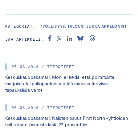
KATEGORIAT:
TYÖLLISYYS, TALOUS, JUKKA APPELQVIST
JAA ARTIKKELI:
07.08.2026 / TIEDOTTEET
Keskuskauppakamari: Moni ei tiedä, että poimituista
marjoista tai pullopanteista pitää maksaa tietyissä
tapauksissa verot
05.08.2026 / TIEDOTTEET
Keskuskauppakamari: Naisten osuus First North -yhtiöiden
hallituksen jäsenistä laski 27 prosenttiin