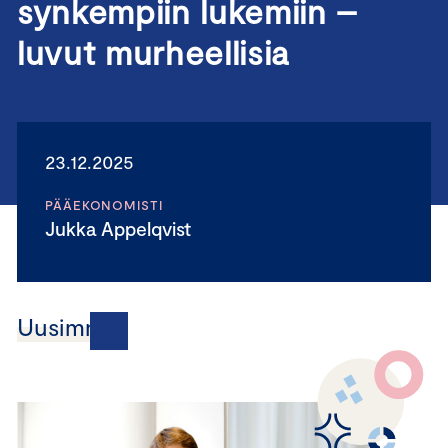
synkempiin lukemiin –
luvut murheellisia
23.12.2025
PÄÄEKONOMISTI
Jukka Appelqvist
Uusimmat