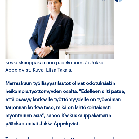
Keskuskauppakamarin pääekonomisti Jukka
Appelqvist. Kuva: Liisa Takala.
Marraskuun työllisyystilastot olivat odotuksiakin
heikompia työttömyyden osalta. ”Edelleen silti pätee,
että osasyy korkealle työttömyydelle on työvoiman
tarjonnan korkea taso, mikä on lähtökohtaisesti
myönteinen asia”, sanoo Keskuskauppakamarin
pääekonomisti Jukka Appelqvist.