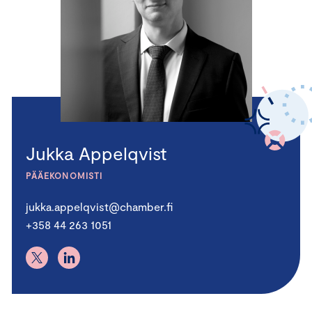
Jukka Appelqvist
PÄÄEKONOMISTI
jukka.appelqvist@chamber.fi
+358 44 263 1051