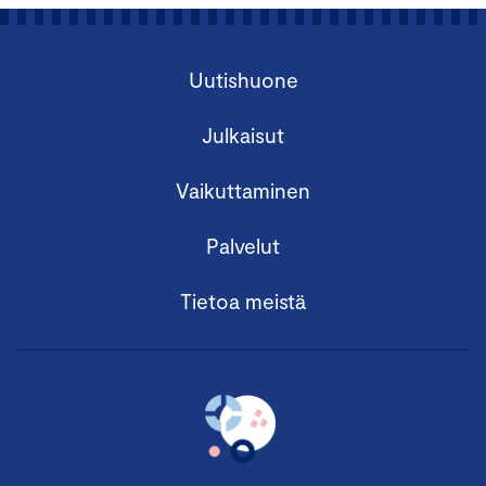
Uutishuone
Julkaisut
Vaikuttaminen
Palvelut
Tietoa meistä