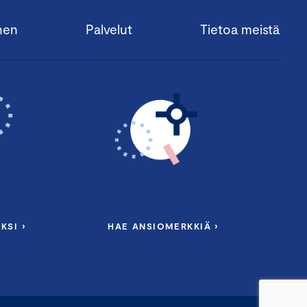
nen
Palvelut
Tietoa meistä
KSI ›
HAE ANSIOMERKKIÄ ›