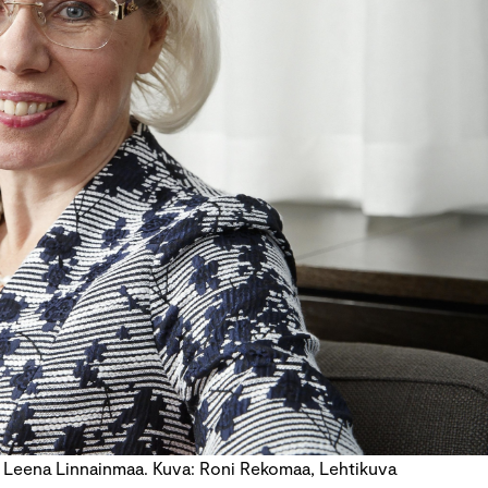
 Leena Linnainmaa. Kuva: Roni Rekomaa, Lehtikuva