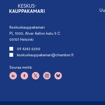
Uu
Keskuskauppakamari
PL 1000, Alvar Aallon katu 5 C
00101 Helsinki
09 4242 6200
keskuskauppakamari@chamber.fi
Seuraa meitä: