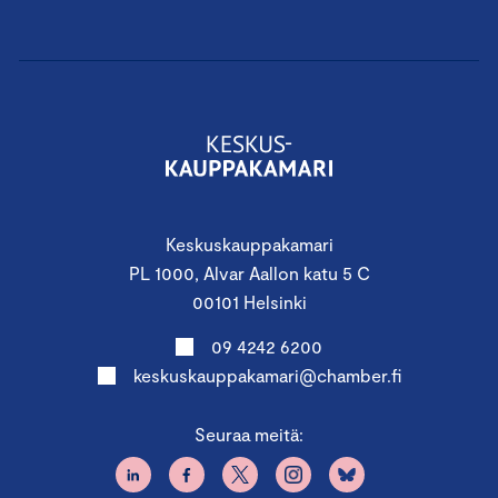
Keskuskauppakamari
PL 1000, Alvar Aallon katu 5 C
00101 Helsinki
09 4242 6200
keskuskauppakamari@chamber.fi
Seuraa meitä: