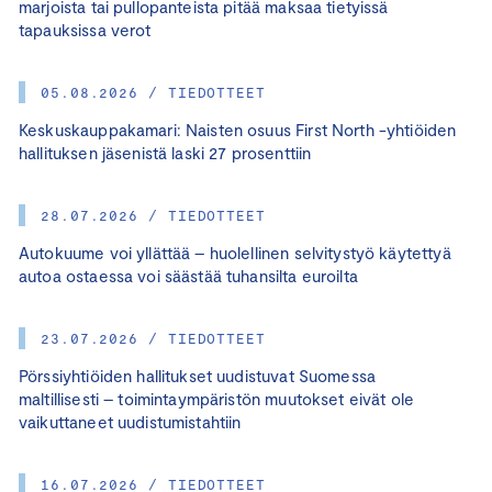
marjoista tai pullopanteista pitää maksaa tietyissä
tapauksissa verot
05.08.2026 / TIEDOTTEET
Keskuskauppakamari: Naisten osuus First North -yhtiöiden
hallituksen jäsenistä laski 27 prosenttiin
28.07.2026 / TIEDOTTEET
Autokuume voi yllättää – huolellinen selvitystyö käytettyä
autoa ostaessa voi säästää tuhansilta euroilta
23.07.2026 / TIEDOTTEET
Pörssiyhtiöiden hallitukset uudistuvat Suomessa
maltillisesti – toimintaympäristön muutokset eivät ole
vaikuttaneet uudistumistahtiin
16.07.2026 / TIEDOTTEET