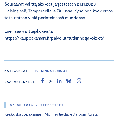
Seuraavat välittäjäkokeet järjestetään 21.11.2020
Helsingissä, Tampereella ja Oulussa. Kyseinen koekierros
toteutetaan vielä perinteisessä muodossa.
Lue lisää välittäjäkokeista:
https://kauppakamari.fi/palvelut/tutkinnotjakokeet/
KATEGORIAT:
TUTKINNOT, MUUT
JAA ARTIKKELI:
07.08.2026 / TIEDOTTEET
Keskuskauppakamari: Moni ei tiedä, että poimituista