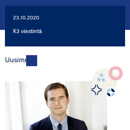
23.10.2020
K3 viestintä
Uusimmat