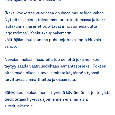
”Kaksi koekertaa vuodessa on ilman muuta liian vähän.
Nyt pitkäaikainen toiveemme on toteutumassa ja kaikki
lautakunnan jäsenet odottavat innostuneina uutta
järjestelmää”, Keskuskauppakamarin
välittäjäkoelautakunnan puheenjohtaja Tapio Nevala
sanoo.
Nevalan mukaan haasteita tuo se, että jokainen koe
täytyy saada vaativuudeltaan samantasoiseksi. Kokeen
pitää myös oikealla tavalla mitata käytännön työssä
tarvittavaa ammattitaitoa ja osaamista.
Sähköiseen kokeeseen liittyvistä käytännön järjestelyistä
tiedotetaan hyvissä ajoin ennen ensimmäisiä
suorituskertoja.