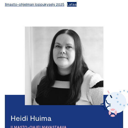
Ilmasto-ohjelman loppukysely 2025
Lataa
Heidi Huima
ILMASTO-OHJELMAVASTAAVA