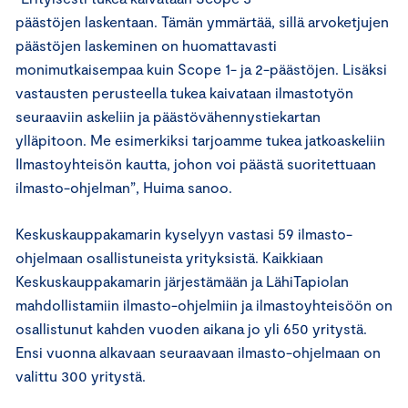
päästöjen laskentaan. Tämän ymmärtää, sillä arvoketjujen
päästöjen laskeminen on huomattavasti
monimutkaisempaa kuin Scope 1- ja 2-päästöjen. Lisäksi
vastausten perusteella tukea kaivataan ilmastotyön
seuraaviin askeliin ja päästövähennystiekartan
ylläpitoon. Me esimerkiksi tarjoamme tukea jatkoaskeliin
Ilmastoyhteisön kautta, johon voi päästä suoritettuaan
ilmasto-ohjelman”, Huima sanoo.
Keskuskauppakamarin kyselyyn vastasi 59 ilmasto-
ohjelmaan osallistuneista yrityksistä. Kaikkiaan
Keskuskauppakamarin järjestämään ja LähiTapiolan
mahdollistamiin ilmasto-ohjelmiin ja ilmastoyhteisöön on
osallistunut kahden vuoden aikana jo yli 650 yritystä.
Ensi vuonna alkavaan seuraavaan ilmasto-ohjelmaan on
valittu 300 yritystä.