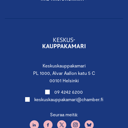
Keskuskauppakamari
PL 1000, Alvar Aallon katu 5 C
00101 Helsinki
09 4242 6200
keskuskauppakamari@chamber.fi
Seuraa meitä: