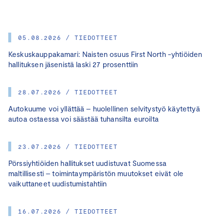
05.08.2026 / TIEDOTTEET
Keskuskauppakamari: Naisten osuus First North -yhtiöiden
hallituksen jäsenistä laski 27 prosenttiin
28.07.2026 / TIEDOTTEET
Autokuume voi yllättää – huolellinen selvitystyö käytettyä
autoa ostaessa voi säästää tuhansilta euroilta
23.07.2026 / TIEDOTTEET
Pörssiyhtiöiden hallitukset uudistuvat Suomessa
maltillisesti – toimintaympäristön muutokset eivät ole
vaikuttaneet uudistumistahtiin
16.07.2026 / TIEDOTTEET