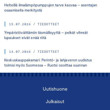
Helteillä ilmalämpöpumppujen tarve kasvaa – asentajan
osaamisella merkitystä
15.07.2026 / TIEDOTTEET
Ympäristöväittämiin täsmällisyyttä – pelkät vihreät
lupaukset eivät enää riitä
14.07.2026 / TIEDOTTEET
Keskuskauppakamari: Perintö- ja lahjaveron uudistus
toimisi myös Suomessa – Ruotsi osoittaa suunnan
Uutishuone
Julkaisut