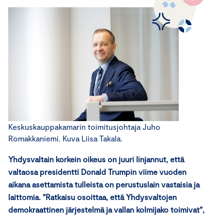
Keskuskauppakamarin toimitusjohtaja Juho
Romakkaniemi. Kuva Liisa Takala.
Yhdysvaltain korkein oikeus on juuri linjannut, että
valtaosa presidentti Donald Trumpin viime vuoden
aikana asettamista tulleista on perustuslain vastaisia ja
laittomia. ”Ratkaisu osoittaa, että Yhdysvaltojen
demokraattinen järjestelmä ja vallan kolmijako toimivat”,