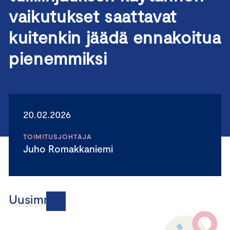
vaikutukset saattavat
kuitenkin jäädä ennakoitua
pienemmiksi
20.02.2026
TOIMITUSJOHTAJA
Juho Romakkaniemi
Uusimmat