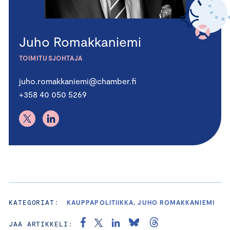
Juho Romakkaniemi
TOIMITUSJOHTAJA
juho.romakkaniemi@chamber.fi
+358 40 050 5269
KATEGORIAT:
KAUPPAPOLITIIKKA, JUHO ROMAKKANIEMI
JAA ARTIKKELI: