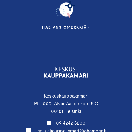
HAE ANSIOMERKKIÄ ›
Keskuskauppakamari
PL 1000, Alvar Aallon katu 5 C
00101 Helsinki
09 4242 6200
keskuskauppakamari@chamber.fi