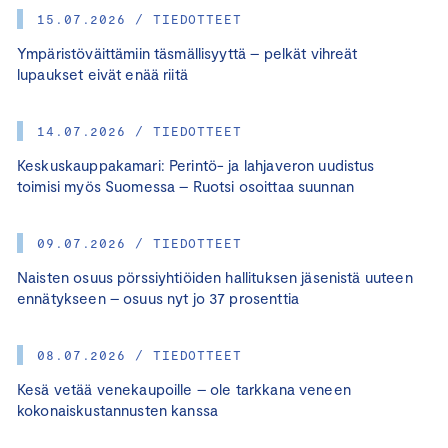
15.07.2026 / TIEDOTTEET
Ympäristöväittämiin täsmällisyyttä – pelkät vihreät
lupaukset eivät enää riitä
14.07.2026 / TIEDOTTEET
Keskuskauppakamari: Perintö- ja lahjaveron uudistus
toimisi myös Suomessa – Ruotsi osoittaa suunnan
09.07.2026 / TIEDOTTEET
Naisten osuus pörssiyhtiöiden hallituksen jäsenistä uuteen
ennätykseen – osuus nyt jo 37 prosenttia
08.07.2026 / TIEDOTTEET
Kesä vetää venekaupoille – ole tarkkana veneen
kokonaiskustannusten kanssa