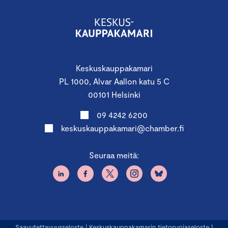
Keskuskauppakamari
PL 1000, Alvar Aallon katu 5 C
00101 Helsinki
09 4242 6200
keskuskauppakamari@chamber.fi
Seuraa meitä:
Saavutettavuusseloste
|
Keskuskauppakamarin tietosuojaseloste
|