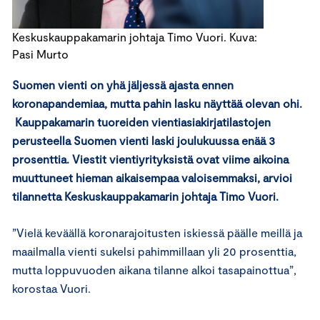
Keskuskauppakamarin johtaja Timo Vuori. Kuva:
Pasi Murto
Suomen vienti on yhä jäljessä ajasta ennen
koronapandemiaa, mutta pahin lasku näyttää olevan ohi.
Kauppakamarin tuoreiden vientiasiakirjatilastojen
perusteella Suomen vienti laski joulukuussa enää 3
prosenttia. Viestit vientiyrityksistä ovat viime aikoina
muuttuneet hieman aikaisempaa valoisemmaksi, arvioi
tilannetta Keskuskauppakamarin johtaja Timo Vuori.
”Vielä keväällä koronarajoitusten iskiessä päälle meillä ja
maailmalla vienti sukelsi pahimmillaan yli 20 prosenttia,
mutta loppuvuoden aikana tilanne alkoi tasapainottua”,
korostaa Vuori.