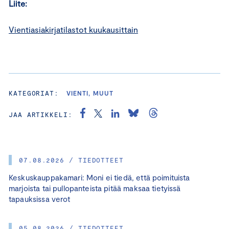
Liite:
Vientiasiakirjatilastot kuukausittain
KATEGORIAT:
VIENTI, MUUT
JAA ARTIKKELI:
07.08.2026 / TIEDOTTEET
Keskuskauppakamari: Moni ei tiedä, että poimituista
marjoista tai pullopanteista pitää maksaa tietyissä
tapauksissa verot
05.08.2026 / TIEDOTTEET