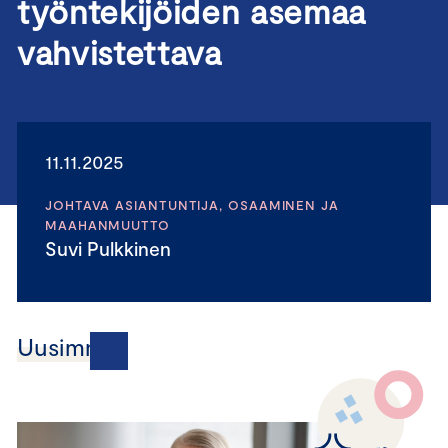
työntekijöiden asemaa
vahvistettava
11.11.2025
JOHTAVA ASIANTUNTIJA, OSAAMINEN JA
MAAHANMUUTTO
Suvi Pulkkinen
Uusimmat