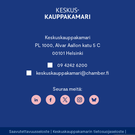
Keskuskauppakamari
PL 1000, Alvar Aallon katu 5 C
00101 Helsinki
09 4242 6200
keskuskauppakamari@chamber.fi
Seuraa meitä:
Saavutettavuusseloste
|
Keskuskauppakamarin tietosuojaseloste
|