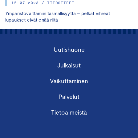
15.07.2026 / TIEDOTTEET
Ympäristöväittämiin täsmällisyyttä – pelkät vihreät
lupaukset eivät enää riitä
Uutishuone
Julkaisut
Vaikuttaminen
Palvelut
Tietoa meistä