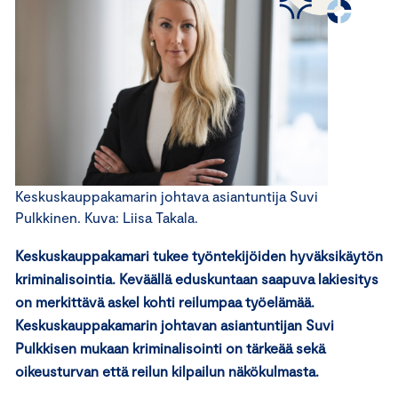
Keskuskauppakamarin johtava asiantuntija Suvi
Pulkkinen. Kuva: Liisa Takala.
Keskuskauppakamari tukee työntekijöiden hyväksikäytön
kriminalisointia. Keväällä eduskuntaan saapuva lakiesitys
on merkittävä askel kohti reilumpaa työelämää.
Keskuskauppakamarin johtavan asiantuntijan Suvi
Pulkkisen mukaan kriminalisointi on tärkeää sekä
oikeusturvan että reilun kilpailun näkökulmasta.