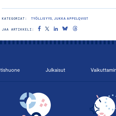
KATEGORIAT:
TYÖLLISYYS, JUKKA APPELQVIST
JAA ARTIKKELI:
tishuone
Julkaisut
Vaikuttami