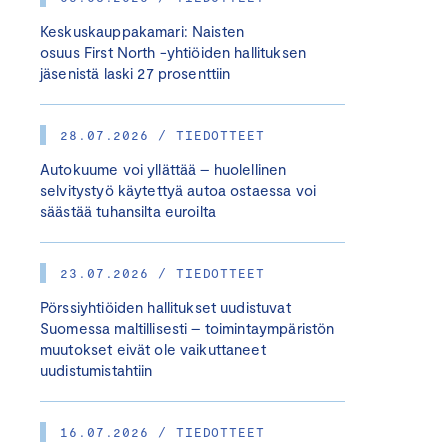
Keskuskauppakamari: Naisten
osuus First North -yhtiöiden hallituksen
jäsenistä laski 27 prosenttiin
28.07.2026 / TIEDOTTEET
Autokuume voi yllättää – huolellinen
selvitystyö käytettyä autoa ostaessa voi
säästää tuhansilta euroilta
23.07.2026 / TIEDOTTEET
Pörssiyhtiöiden hallitukset uudistuvat
Suomessa maltillisesti – toimintaympäristön
muutokset eivät ole vaikuttaneet
uudistumistahtiin
16.07.2026 / TIEDOTTEET