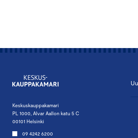
Uu
Keskuskauppakamari
PL 1000, Alvar Aallon katu 5 C
00101 Helsinki
09 4242 6200