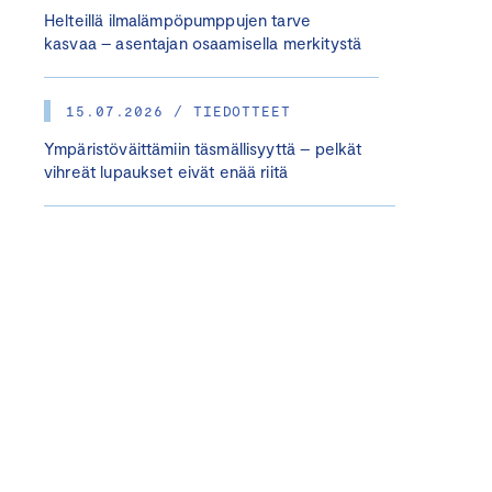
Helteillä ilmalämpöpumppujen tarve
kasvaa – asentajan osaamisella merkitystä
15.07.2026 / TIEDOTTEET
Ympäristöväittämiin täsmällisyyttä – pelkät
vihreät lupaukset eivät enää riitä