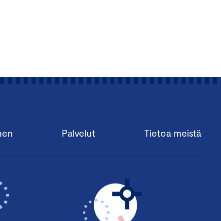
nen
Palvelut
Tietoa meistä