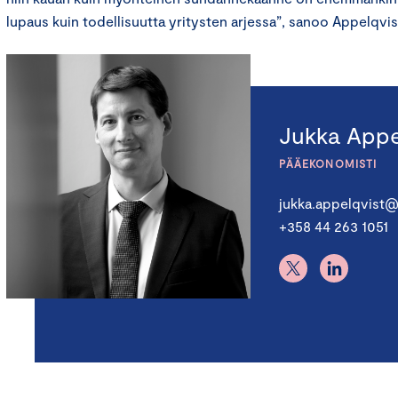
lupaus kuin todellisuutta yritysten arjessa”, sanoo Appelqvis
Jukka Appe
PÄÄEKONOMISTI
jukka.appelqvist@
+358 44 263 1051