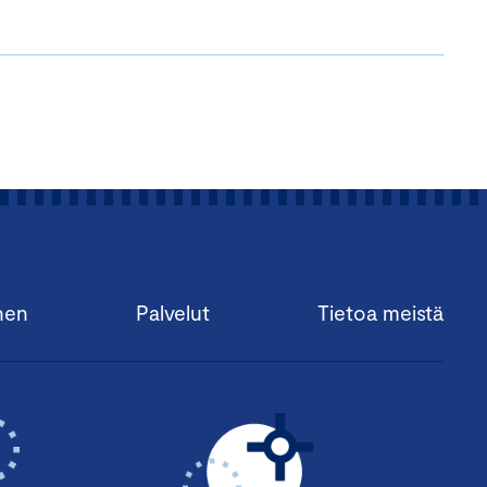
nen
Palvelut
Tietoa meistä