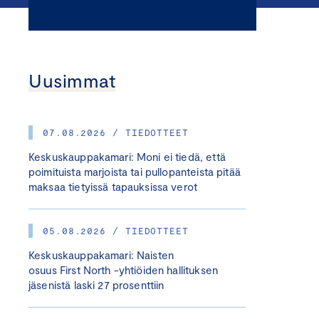
Uusimmat
07.08.2026 / TIEDOTTEET
Keskuskauppakamari: Moni ei tiedä, että
poimituista marjoista tai pullopanteista pitää
maksaa tietyissä tapauksissa verot
05.08.2026 / TIEDOTTEET
Keskuskauppakamari: Naisten
osuus First North -yhtiöiden hallituksen
jäsenistä laski 27 prosenttiin