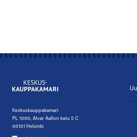
Uu
Keskuskauppakamari
PL 1000, Alvar Aallon katu 5 C
00101 Helsinki