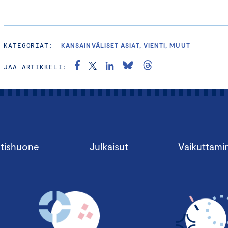
KATEGORIAT:
KANSAINVÄLISET ASIAT, VIENTI, MUUT
JAA ARTIKKELI:
tishuone
Julkaisut
Vaikuttami