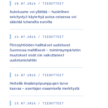
28.07.2026 / TIEDOTTEET
Autokuume voi yllättää – huolellinen
selvitystyö käytettyä autoa ostaessa voi
säästää tuhansilta euroilta
23.07.2026 / TIEDOTTEET
Pörssiyhtiöiden hallitukset uudistuvat
Suomessa maltillisesti – toimintaympäristön
muutokset eivät ole vaikuttaneet
uudistumistahtiin
16.07.2026 / TIEDOTTEET
Helteillä ilmalämpöpumppujen tarve
kasvaa – asentajan osaamisella merkitystä
15.07.2026 / TIEDOTTEET