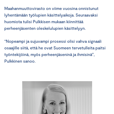
Maahanmuuttovirasto on viime vuosina onnistunut
lyhentämään työlupien käsittelyaikoja. Seuraavaksi
huomiota tulisi Pulkkisen mukaan kiinnittää
perheenjäsenten oleskelulupien käsittelyyn.
“Nopeampi ja sujuvampi prosessi olisi vahva signaali
osaajille siitä, että he ovat Suomeen tervetulleita paitsi
työntekijöinä, myös perheenjäseninä ja ihmisinä”,
Pulkkinen sanoo.