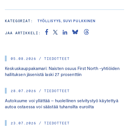
KATEGORIAT:
TYÖLLISYYS, SUVI PULKKINEN
JAA ARTIKKELI:
05.08.2026 / TIEDOTTEET
Keskuskauppakamari: Naisten osuus First North -yhtiöiden
hallituksen jäsenistä laski 27 prosenttiin
28.07.2026 / TIEDOTTEET
Autokuume voi yllättää – huolellinen selvitystyö käytettyä
autoa ostaessa voi säästää tuhansilta euroilta
23.07.2026 / TIEDOTTEET