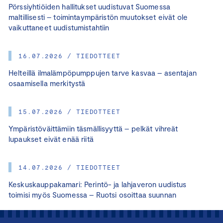
Pörssiyhtiöiden hallitukset uudistuvat Suomessa
maltillisesti – toimintaympäristön muutokset eivät ole
vaikuttaneet uudistumistahtiin
16.07.2026 / TIEDOTTEET
Helteillä ilmalämpöpumppujen tarve kasvaa – asentajan
osaamisella merkitystä
15.07.2026 / TIEDOTTEET
Ympäristöväittämiin täsmällisyyttä – pelkät vihreät
lupaukset eivät enää riitä
14.07.2026 / TIEDOTTEET
Keskuskauppakamari: Perintö- ja lahjaveron uudistus
toimisi myös Suomessa – Ruotsi osoittaa suunnan