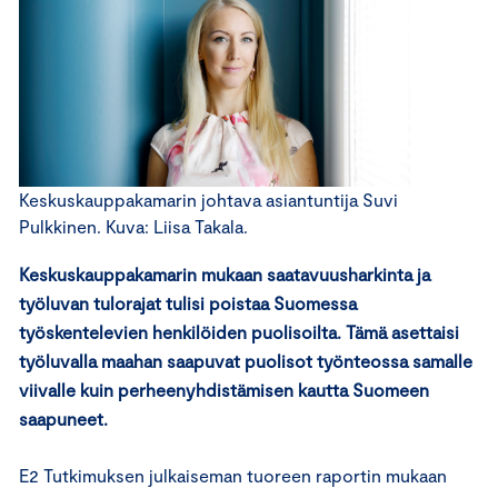
Keskuskauppakamarin johtava asiantuntija Suvi
Pulkkinen. Kuva: Liisa Takala.
Keskuskauppakamarin mukaan saatavuusharkinta ja
työluvan tulorajat tulisi poistaa Suomessa
työskentelevien henkilöiden puolisoilta. Tämä asettaisi
työluvalla maahan saapuvat puolisot työnteossa samalle
viivalle kuin perheenyhdistämisen kautta Suomeen
saapuneet.
E2 Tutkimuksen julkaiseman tuoreen raportin mukaan