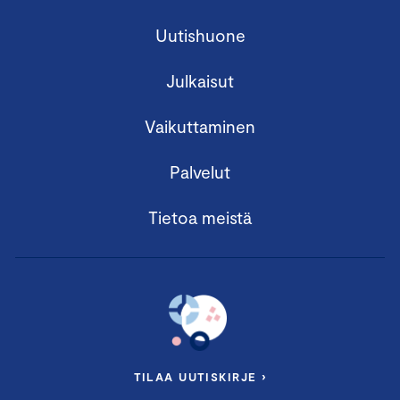
Uutishuone
Julkaisut
Vaikuttaminen
Palvelut
Tietoa meistä
TILAA UUTISKIRJE ›