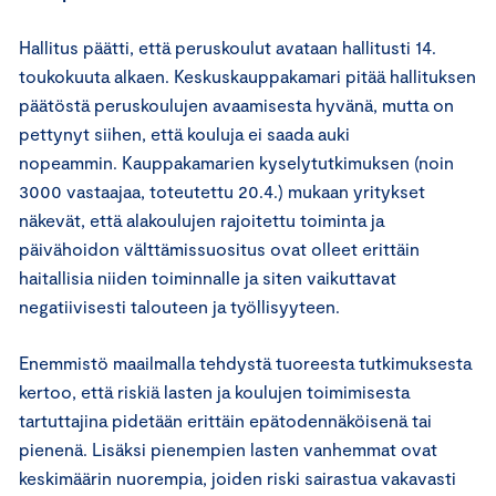
Hallitus päätti, että peruskoulut avataan hallitusti 14.
toukokuuta alkaen. Keskuskauppakamari pitää hallituksen
päätöstä peruskoulujen avaamisesta hyvänä, mutta on
pettynyt siihen, että kouluja ei saada auki
nopeammin. Kauppakamarien kyselytutkimuksen (noin
3000 vastaajaa, toteutettu 20.4.) mukaan yritykset
näkevät, että alakoulujen rajoitettu toiminta ja
päivähoidon välttämissuositus ovat olleet erittäin
haitallisia niiden toiminnalle ja siten vaikuttavat
negatiivisesti talouteen ja työllisyyteen.
Enemmistö maailmalla tehdystä tuoreesta tutkimuksesta
kertoo, että riskiä lasten ja koulujen toimimisesta
tartuttajina pidetään erittäin epätodennäköisenä tai
pienenä. Lisäksi pienempien lasten vanhemmat ovat
keskimäärin nuorempia, joiden riski sairastua vakavasti