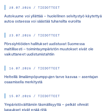
28.07.2026 / TIEDOTTEET
Autokuume voi yllättää – huolellinen selvitystyö käytettyä
autoa ostaessa voi säästää tuhansilta euroilta
23.07.2026 / TIEDOTTEET
Pörssiyhtiöiden hallitukset uudistuvat Suomessa
maltillisesti – toimintaympäristön muutokset eivät ole
vaikuttaneet uudistumistahtiin
16.07.2026 / TIEDOTTEET
Helteillä ilmalämpöpumppujen tarve kasvaa – asentajan
osaamisella merkitystä
15.07.2026 / TIEDOTTEET
Ympäristöväittämiin täsmällisyyttä – pelkät vihreät
lupaukset eivät enää riitä