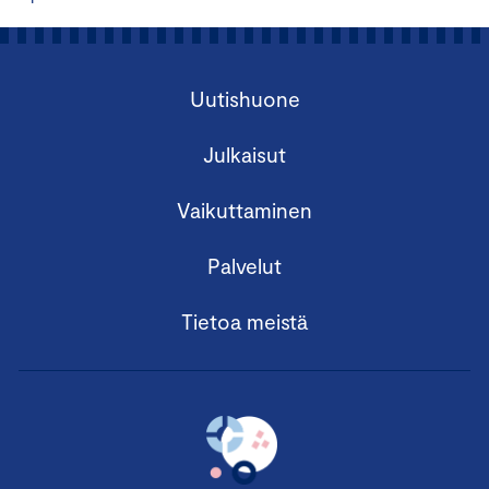
Uutishuone
Julkaisut
Vaikuttaminen
Palvelut
Tietoa meistä