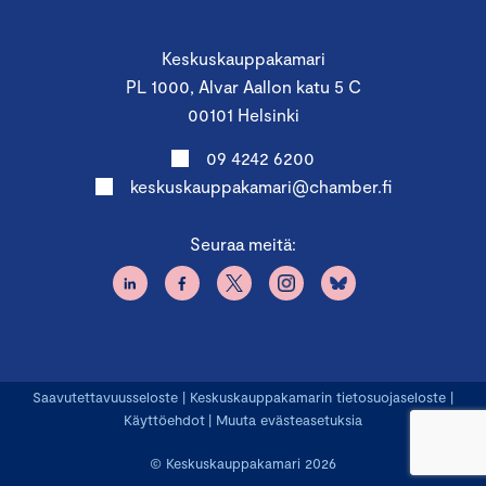
Keskuskauppakamari
PL 1000, Alvar Aallon katu 5 C
00101 Helsinki
09 4242 6200
keskuskauppakamari@chamber.fi
Seuraa meitä:
Saavutettavuusseloste
|
Keskuskauppakamarin tietosuojaseloste
|
Käyttöehdot
|
Muuta evästeasetuksia
© Keskuskauppakamari 2026