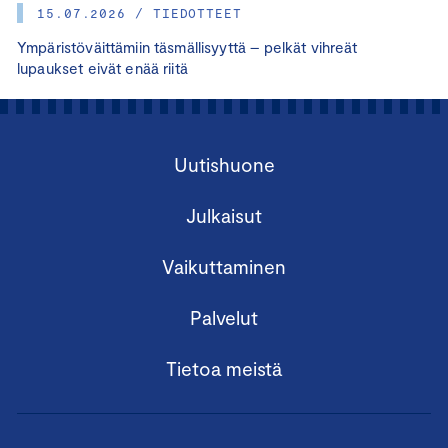
15.07.2026 / TIEDOTTEET
Ympäristöväittämiin täsmällisyyttä – pelkät vihreät
lupaukset eivät enää riitä
Uutishuone
Julkaisut
Vaikuttaminen
Palvelut
Tietoa meistä