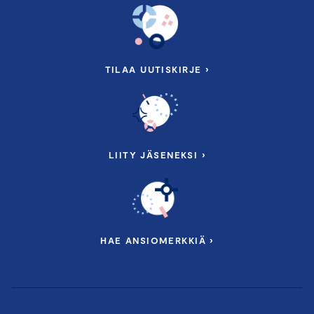
TILAA UUTISKIRJE ›
LIITY JÄSENEKSI ›
HAE ANSIOMERKKIÄ ›