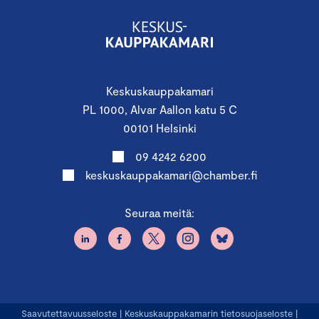
Keskuskauppakamari
PL 1000, Alvar Aallon katu 5 C
00101 Helsinki
09 4242 6200
keskuskauppakamari@chamber.fi
Seuraa meitä:
Saavutettavuusseloste
|
Keskuskauppakamarin tietosuojaseloste
|