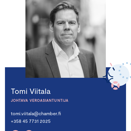
Tomi Viitala
JOHTAVA VEROASIANTUNTIJA
tomi.viitala@chamber.fi
+358 45 7731 2025