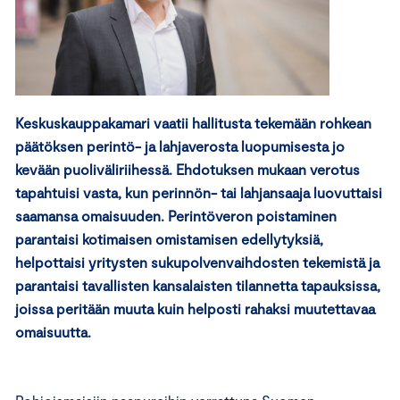
Keskuskauppakamari vaatii hallitusta tekemään rohkean
päätöksen perintö- ja lahjaverosta luopumisesta jo
kevään puoliväliriihessä. Ehdotuksen mukaan verotus
tapahtuisi vasta, kun perinnön- tai lahjansaaja luovuttaisi
saamansa omaisuuden. Perintöveron poistaminen
parantaisi kotimaisen omistamisen edellytyksiä,
helpottaisi yritysten sukupolvenvaihdosten tekemistä ja
parantaisi tavallisten kansalaisten tilannetta tapauksissa,
joissa peritään muuta kuin helposti rahaksi muutettavaa
omaisuutta.