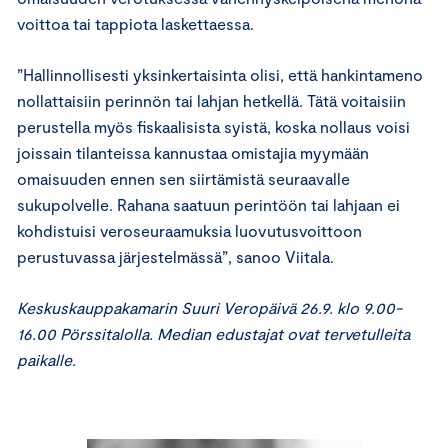
voittoa tai tappiota laskettaessa.
”Hallinnollisesti yksinkertaisinta olisi, että hankintameno
nollattaisiin perinnön tai lahjan hetkellä. Tätä voitaisiin
perustella myös fiskaalisista syistä, koska nollaus voisi
joissain tilanteissa kannustaa omistajia myymään
omaisuuden ennen sen siirtämistä seuraavalle
sukupolvelle. Rahana saatuun perintöön tai lahjaan ei
kohdistuisi veroseuraamuksia luovutusvoittoon
perustuvassa järjestelmässä”, sanoo Viitala.
Keskuskauppakamarin Suuri Veropäivä 26.9. klo 9.00-
16.00 Pörssitalolla. Median edustajat ovat tervetulleita
paikalle.