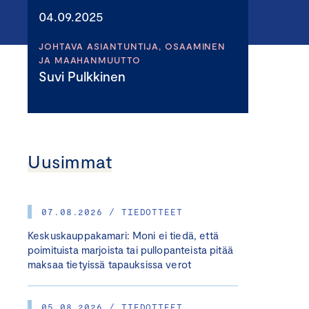
04.09.2025
JOHTAVA ASIANTUNTIJA, OSAAMINEN
JA MAAHANMUUTTO
Suvi Pulkkinen
Uusimmat
07.08.2026 / TIEDOTTEET
Keskuskauppakamari: Moni ei tiedä, että
poimituista marjoista tai pullopanteista pitää
maksaa tietyissä tapauksissa verot
05.08.2026 / TIEDOTTEET