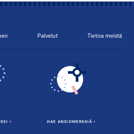
nen
Palvelut
Tietoa meistä
KSI ›
HAE ANSIOMERKKIÄ ›