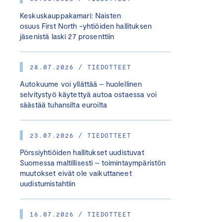
Keskuskauppakamari: Naisten
osuus First North -yhtiöiden hallituksen
jäsenistä laski 27 prosenttiin
28.07.2026 / TIEDOTTEET
Autokuume voi yllättää – huolellinen
selvitystyö käytettyä autoa ostaessa voi
säästää tuhansilta euroilta
23.07.2026 / TIEDOTTEET
Pörssiyhtiöiden hallitukset uudistuvat
Suomessa maltillisesti – toimintaympäristön
muutokset eivät ole vaikuttaneet
uudistumistahtiin
16.07.2026 / TIEDOTTEET