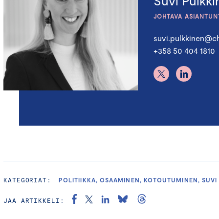
Suvi Pulkk
JOHTAVA ASIANTUN
suvi.pulkkinen@ch
+358 50 404 1810
KATEGORIAT:
POLITIIKKA, OSAAMINEN, KOTOUTUMINEN, SUVI
JAA ARTIKKELI: