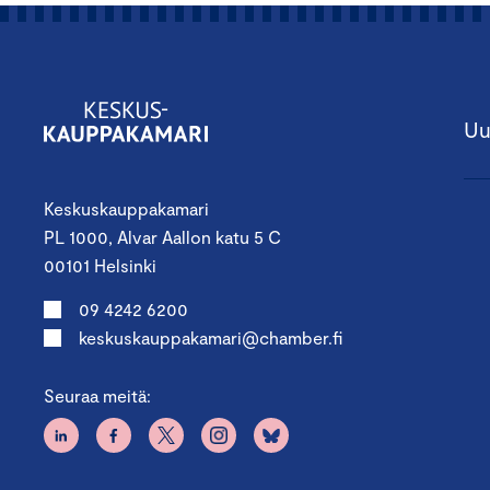
Uu
Keskuskauppakamari
PL 1000, Alvar Aallon katu 5 C
00101 Helsinki
09 4242 6200
keskuskauppakamari@chamber.fi
Seuraa meitä: