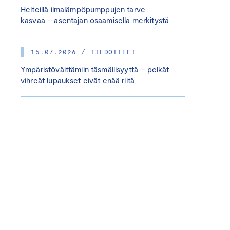
Helteillä ilmalämpöpumppujen tarve
kasvaa – asentajan osaamisella merkitystä
15.07.2026 / TIEDOTTEET
Ympäristöväittämiin täsmällisyyttä – pelkät
vihreät lupaukset eivät enää riitä