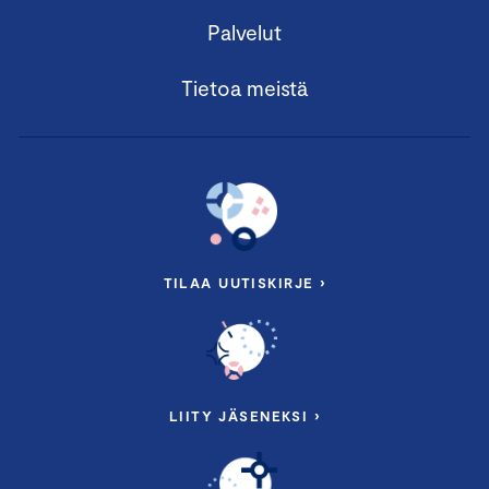
Palvelut
Tietoa meistä
TILAA UUTISKIRJE ›
LIITY JÄSENEKSI ›