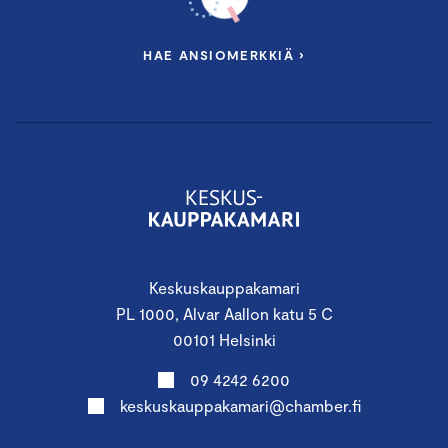
HAE ANSIOMERKKIÄ ›
Keskuskauppakamari
PL 1000, Alvar Aallon katu 5 C
00101 Helsinki
09 4242 6200
keskuskauppakamari@chamber.fi