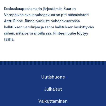
Keskuskauppakamarin järjestämän Suuren
Veropäivän avauspuheenvuoron piti pääministeri
Antti Rinne. Rinne puolusti puheenvuorossa
hallituksen verolinjaa ja sanoi hallituksen keskittyvän
siihen, mitä verorahoilla saa. Rinteen puhe löytyy
täältä.
Uutishuone
Julkaisut
Vaikuttaminen