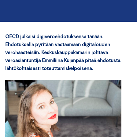
OECD julkaisi digiveroehdotuksensa tänään.
Ehdotuksella pyritään vastaamaan digitalouden
verohaasteisiin. Keskuskauppakamarin johtava
veroasiantuntija Emmiliina Kujanpää pitää ehdotusta
lähtökohtaisesti toteuttamiskelpoisena.