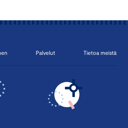
nen
Palvelut
Tietoa meistä