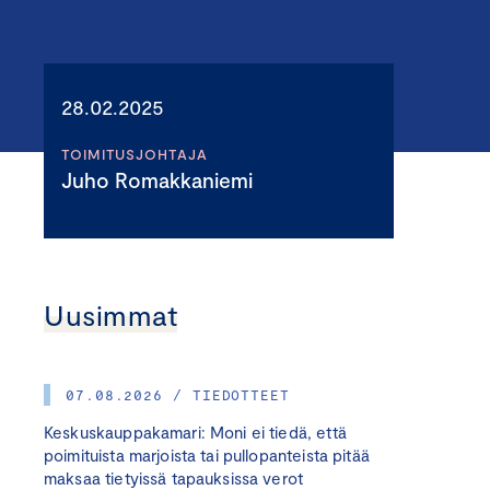
28.02.2025
TOIMITUSJOHTAJA
Juho Romakkaniemi
Uusimmat
07.08.2026 / TIEDOTTEET
Keskuskauppakamari: Moni ei tiedä, että
poimituista marjoista tai pullopanteista pitää
maksaa tietyissä tapauksissa verot