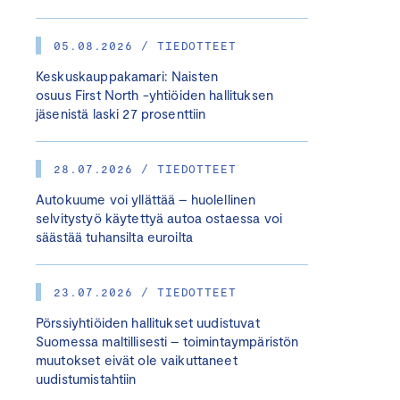
05.08.2026 / TIEDOTTEET
Keskuskauppakamari: Naisten
osuus First North -yhtiöiden hallituksen
jäsenistä laski 27 prosenttiin
28.07.2026 / TIEDOTTEET
Autokuume voi yllättää – huolellinen
selvitystyö käytettyä autoa ostaessa voi
säästää tuhansilta euroilta
23.07.2026 / TIEDOTTEET
Pörssiyhtiöiden hallitukset uudistuvat
Suomessa maltillisesti – toimintaympäristön
muutokset eivät ole vaikuttaneet
uudistumistahtiin