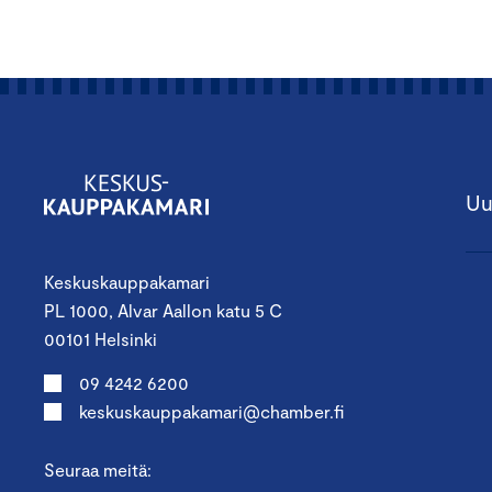
Uu
Keskuskauppakamari
PL 1000, Alvar Aallon katu 5 C
00101 Helsinki
09 4242 6200
keskuskauppakamari@chamber.fi
Seuraa meitä: