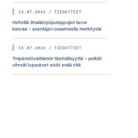
16.07.2026 / TIEDOTTEET
Helteillä ilmalämpöpumppujen tarve
kasvaa – asentajan osaamisella merkitystä
15.07.2026 / TIEDOTTEET
Ympäristöväittämiin täsmällisyyttä – pelkät
vihreät lupaukset eivät enää riitä