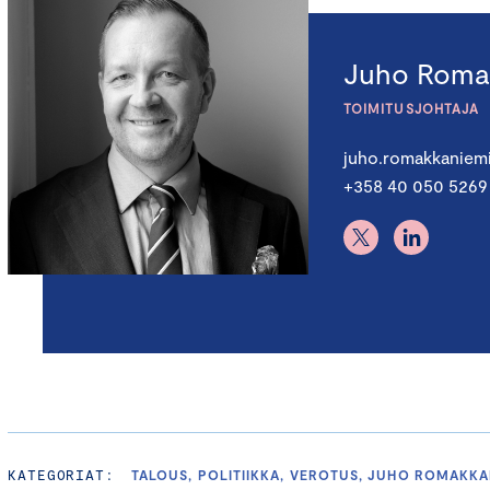
Juho Roma
TOIMITUSJOHTAJA
juho.romakkaniem
+358 40 050 5269
KATEGORIAT:
TALOUS, POLITIIKKA, VEROTUS, JUHO ROMAKKA