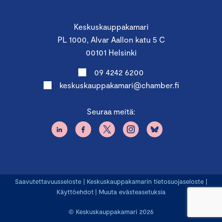
Keskuskauppakamari
PL 1000, Alvar Aallon katu 5 C
00101 Helsinki
09 4242 6200
keskuskauppakamari@chamber.fi
Seuraa meitä:
Saavutettavuusseloste
|
Keskuskauppakamarin tietosuojaseloste
|
Käyttöehdot
|
Muuta evästeasetuksia
© Keskuskauppakamari 2026