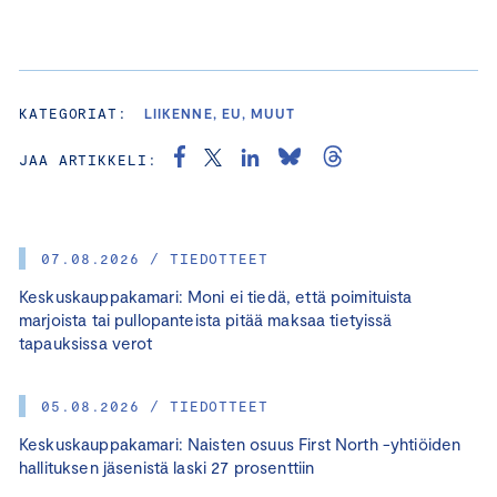
KATEGORIAT:
LIIKENNE, EU, MUUT
JAA ARTIKKELI:
07.08.2026 / TIEDOTTEET
Keskuskauppakamari: Moni ei tiedä, että poimituista
marjoista tai pullopanteista pitää maksaa tietyissä
tapauksissa verot
05.08.2026 / TIEDOTTEET
Keskuskauppakamari: Naisten osuus First North -yhtiöiden
hallituksen jäsenistä laski 27 prosenttiin