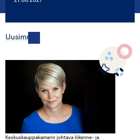
Uusimmat
Keskuskauppakamarin johtava liikenne- ja