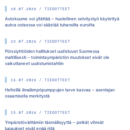
28.07.2026 / TIEDOTTEET
Autokuume voi yllättää – huolellinen selvitystyö käytettyä
autoa ostaessa voi säästää tuhansilta euroilta
23.07.2026 / TIEDOTTEET
Pörssiyhtiöiden hallitukset uudistuvat Suomessa
maltillisesti – toimintaympäristön muutokset eivät ole
vaikuttaneet uudistumistahtiin
16.07.2026 / TIEDOTTEET
Helteillä ilmalämpöpumppujen tarve kasvaa – asentajan
osaamisella merkitystä
15.07.2026 / TIEDOTTEET
Ympäristöväittämiin täsmällisyyttä – pelkät vihreät
lupaukset eivät enää riitä