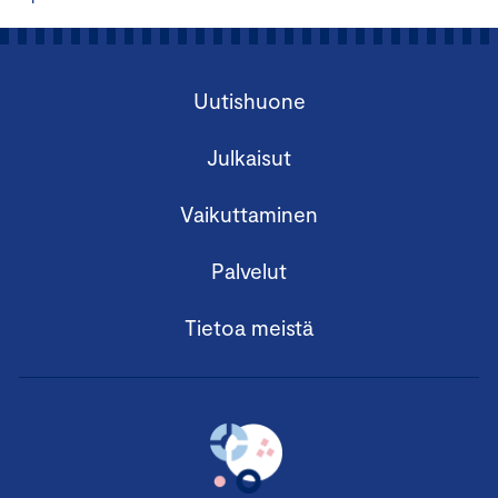
Uutishuone
Julkaisut
Vaikuttaminen
Palvelut
Tietoa meistä