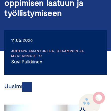
oppimisen laatuun ja
työllistymiseen
11.05.2026
JOHTAVA ASIANTUNTIJA, OSAAMINEN JA
MAAHANMUUTTO
Suvi Pulkkinen
Uusimmat