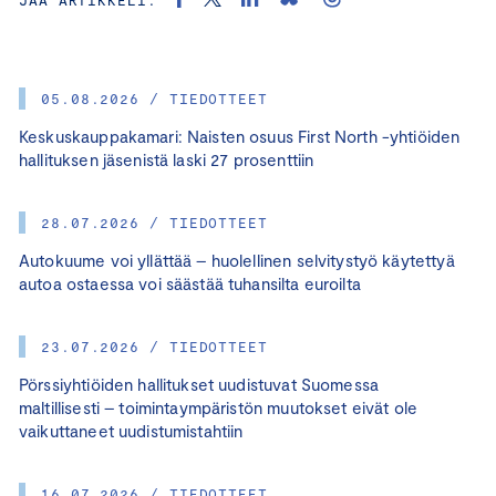
05.08.2026 / TIEDOTTEET
Keskuskauppakamari: Naisten osuus First North -yhtiöiden
hallituksen jäsenistä laski 27 prosenttiin
28.07.2026 / TIEDOTTEET
Autokuume voi yllättää – huolellinen selvitystyö käytettyä
autoa ostaessa voi säästää tuhansilta euroilta
23.07.2026 / TIEDOTTEET
Pörssiyhtiöiden hallitukset uudistuvat Suomessa
maltillisesti – toimintaympäristön muutokset eivät ole
vaikuttaneet uudistumistahtiin
16.07.2026 / TIEDOTTEET