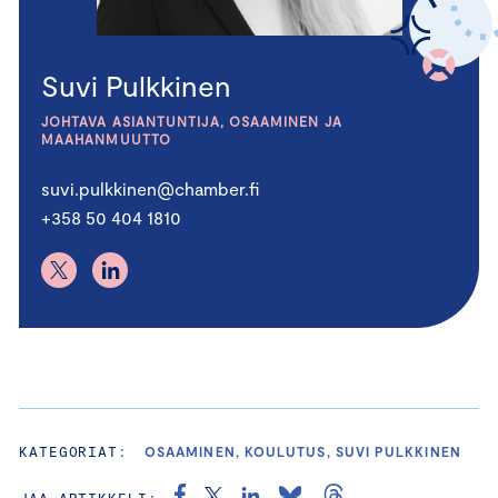
Suvi Pulkkinen
JOHTAVA ASIANTUNTIJA, OSAAMINEN JA
MAAHANMUUTTO
suvi.pulkkinen@chamber.fi
+358 50 404 1810
KATEGORIAT:
OSAAMINEN, KOULUTUS, SUVI PULKKINEN
JAA ARTIKKELI: