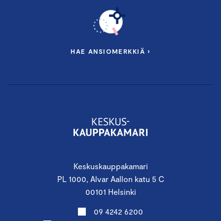
HAE ANSIOMERKKIÄ ›
Keskuskauppakamari
PL 1000, Alvar Aallon katu 5 C
00101 Helsinki
09 4242 6200