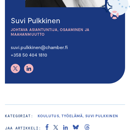
Suvi Pulkkinen
JOHTAVA ASIANTUNTIJA, OSAAMINEN JA
MAAHANMUUTTO
suvi.pulkkinen@chamber.fi
+358 50 404 1810
KATEGORIAT:
KOULUTUS, TYÖELÄMÄ, SUVI PULKKINEN
JAA ARTIKKELI: