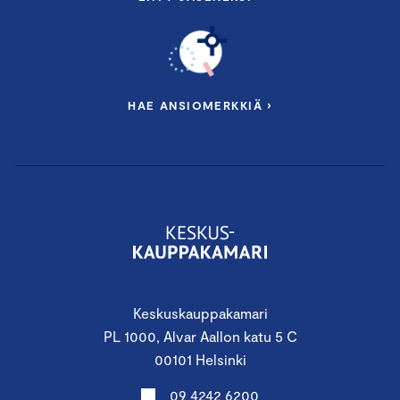
HAE ANSIOMERKKIÄ ›
Keskuskauppakamari
PL 1000, Alvar Aallon katu 5 C
00101 Helsinki
09 4242 6200