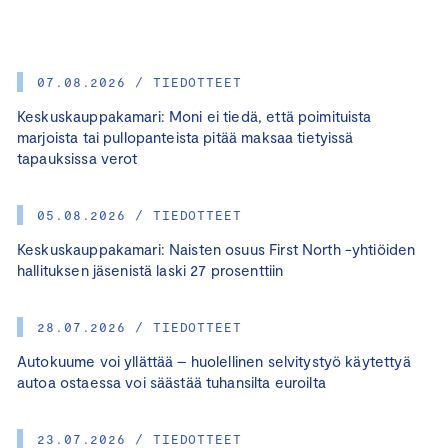
07.08.2026 / TIEDOTTEET
Keskuskauppakamari: Moni ei tiedä, että poimituista
marjoista tai pullopanteista pitää maksaa tietyissä
tapauksissa verot
05.08.2026 / TIEDOTTEET
Keskuskauppakamari: Naisten osuus First North -yhtiöiden
hallituksen jäsenistä laski 27 prosenttiin
28.07.2026 / TIEDOTTEET
Autokuume voi yllättää – huolellinen selvitystyö käytettyä
autoa ostaessa voi säästää tuhansilta euroilta
23.07.2026 / TIEDOTTEET