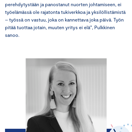
perehdytystään ja panostanut nuorten johtamiseen, ei
työelämässä ole rajatonta tukiverkkoa ja yksilöllistämistä
– työssä on vastuu, joka on kannettava joka päivä. Työn
pitää tuottaa jotain, muuten yritys ei elä”, Pulkkinen
sanoo.