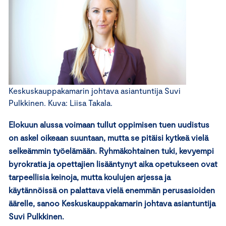
Keskuskauppakamarin johtava asiantuntija Suvi
Pulkkinen. Kuva: Liisa Takala.
Elokuun alussa voimaan tullut oppimisen tuen uudistus
on askel oikeaan suuntaan, mutta se pitäisi kytkeä vielä
selkeämmin työelämään. Ryhmäkohtainen tuki, kevyempi
byrokratia ja opettajien lisääntynyt aika opetukseen ovat
tarpeellisia keinoja, mutta koulujen arjessa ja
käytännöissä on palattava vielä enemmän perusasioiden
äärelle, sanoo Keskuskauppakamarin johtava asiantuntija
Suvi Pulkkinen.