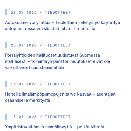
28.07.2026 / TIEDOTTEET
Autokuume voi yllättää – huolellinen selvitystyö käytettyä
autoa ostaessa voi säästää tuhansilta euroilta
23.07.2026 / TIEDOTTEET
Pörssiyhtiöiden hallitukset uudistuvat Suomessa
maltillisesti – toimintaympäristön muutokset eivät ole
vaikuttaneet uudistumistahtiin
16.07.2026 / TIEDOTTEET
Helteillä ilmalämpöpumppujen tarve kasvaa – asentajan
osaamisella merkitystä
15.07.2026 / TIEDOTTEET
Ympäristöväittämiin täsmällisyyttä – pelkät vihreät