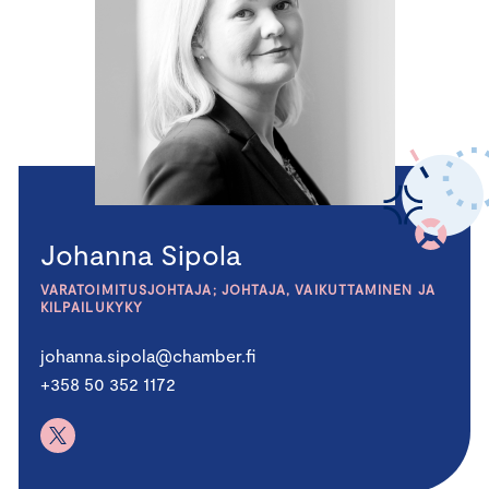
Johanna Sipola
VARATOIMITUSJOHTAJA; JOHTAJA, VAIKUTTAMINEN JA
KILPAILUKYKY
johanna.sipola@chamber.fi
+358 50 352 1172