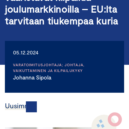
joulumarkkinoilla – EU:lta
tarvitaan tiukempaa kuria
05.12.2024
VARATOIMITUSJOHTAJA; JOHTAJA,
VAIKUTTAMINEN JA KILPAILUKYKY
Johanna Sipola
Uusimmat