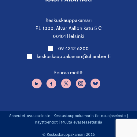
Keskuskauppakamari
PL 1000, Alvar Aallon katu 5 C
00101 Helsinki
09 4242 6200
keskuskauppakamari@chamber.fi
Seuraa meitä:
Saavutettavuusseloste
|
Keskuskauppakamarin tietosuojaseloste
|
Käyttöehdot
|
Muuta evästeasetuksia
© Keskuskauppakamari 2026