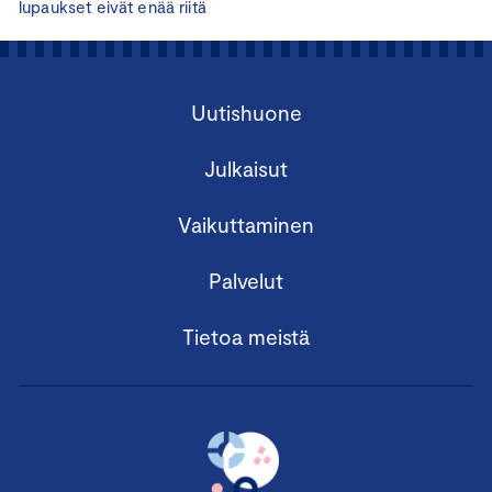
lupaukset eivät enää riitä
Uutishuone
Julkaisut
Vaikuttaminen
Palvelut
Tietoa meistä