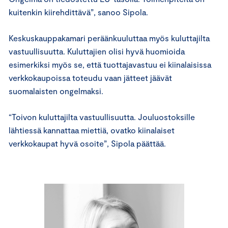
kuitenkin kiirehdittävä”, sanoo Sipola.
Keskuskauppakamari peräänkuuluttaa myös kuluttajilta
vastuullisuutta. Kuluttajien olisi hyvä huomioida
esimerkiksi myös se, että tuottajavastuu ei kiinalaisissa
verkkokaupoissa toteudu vaan jätteet jäävät
suomalaisten ongelmaksi.
“Toivon kuluttajilta vastuullisuutta. Jouluostoksille
lähtiessä kannattaa miettiä, ovatko kiinalaiset
verkkokaupat hyvä osoite”, Sipola päättää.