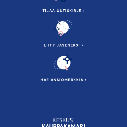
TILAA UUTISKIRJE ›
LIITY JÄSENEKSI ›
HAE ANSIOMERKKIÄ ›