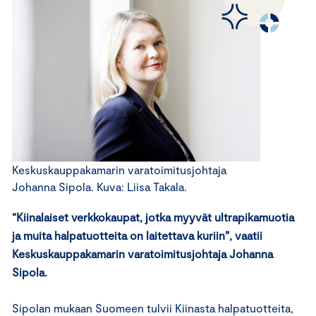
Keskuskauppakamarin varatoimitusjohtaja
Johanna Sipola. Kuva: Liisa Takala.
“Kiinalaiset verkkokaupat, jotka myyvät ultrapikamuotia
ja muita halpatuotteita on laitettava kuriin”, vaatii
Keskuskauppakamarin varatoimitusjohtaja Johanna
Sipola.
Sipolan mukaan Suomeen tulvii Kiinasta halpatuotteita,