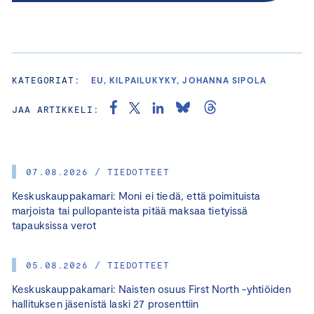
KATEGORIAT:
EU, KILPAILUKYKY, JOHANNA SIPOLA
JAA ARTIKKELI:
07.08.2026 / TIEDOTTEET
Keskuskauppakamari: Moni ei tiedä, että poimituista
marjoista tai pullopanteista pitää maksaa tietyissä
tapauksissa verot
05.08.2026 / TIEDOTTEET
Keskuskauppakamari: Naisten osuus First North -yhtiöiden
hallituksen jäsenistä laski 27 prosenttiin